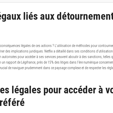
égaux liés aux détournement
 conséquences légales de ces actions ? L’utilisation de méthodes pour contourner 
îner des implications juridiques. Netflix a détaillé dans ses conditions d’utilisatio
on autorisées pour accéder à ses services peuvent aboutir à des sanctions, telles 
n un rapport de Légifrance, près de 15% des litiges dans l’ère numérique concernen
c crucial de naviguer prudemment dans ce paysage complexe et de respecter les règ
ves légales pour accéder à v
référé