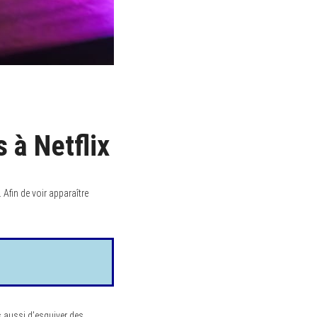
 à Netflix
 Afin de voir apparaître
 aussi d’esquiver des