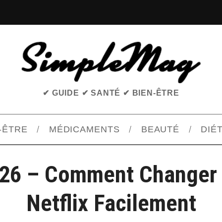
✔ GUIDE ✔ SANTÉ ✔ BIEN-ÊTRE
-ÊTRE
MÉDICAMENTS
BEAUTÉ
DIÉ
026 – Comment Changer 
Netflix Facilement