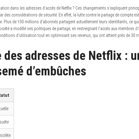
uation dans les adresses d’accès de Netflix ? Ces changements s’expliquent princ
 des considérations de sécurité. En effet, la lutte contre le partage de compte est
. Plus de 100 millions d’abonnés partagent actuellement leurs identifiants, ce qui i
ciété a modifié ses politiques de partage, en restreignant l’accès aux membres d
nditions d’utilisation tout en optimisant ses revenus, qui ont atteint près de 30 m
 des adresses de Netflix : u
 semé d’embûches
tatut
tuelle
suète
solète