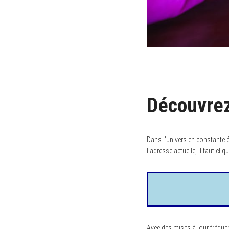
Découvrez
Dans l’univers en constante é
l’adresse actuelle, il faut cli
Avec des mises à jour fréque