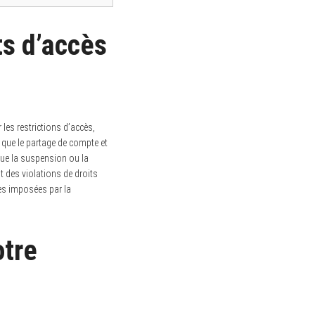
s d’accès
les restrictions d’accès,
n que le partage de compte et
que la suspension ou la
t des violations de droits
les imposées par la
otre