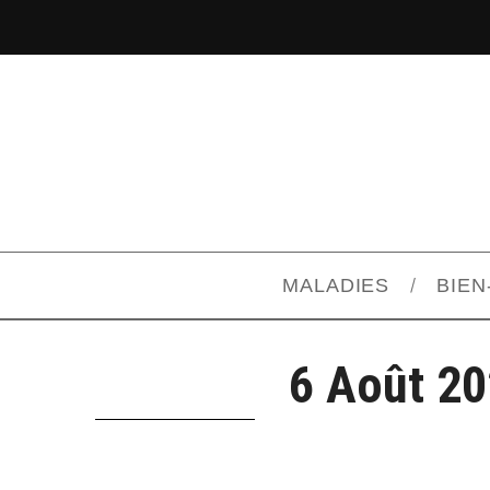
MALADIES
BIEN
6 Août 2