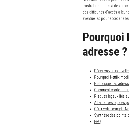
frustrations dues à des bloca
des difficultés d’accès à leu
éventuelles pour accéder à leu
Pourquoi 
adresse ?
Découvrez la nouvelle 
Pourquoi Netflix modi
Historique des adress
Comment contourner e
Risques légaux liés a
Alternatives légales p
Gérer votre compte Net
Synthèse des points cl
FAQ