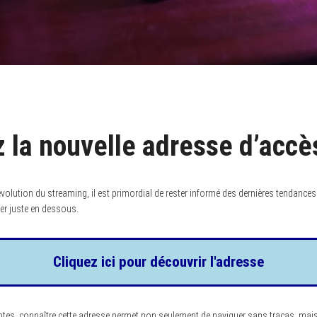
 la nouvelle adresse d’accès
volution du streaming, il est primordial de rester informé des dernières tendances.
quer juste en dessous.
Cliquez ici pour découvrir l'adresse
ntes, connaître cette adresse permet non seulement de naviguer sans tracas, mais