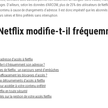
ges. D’ailleurs, selon les données d’ARCOM, plus de 25% des utilisateurs de Netfl
r contenu à cause de changements d’adresse. Il est donc impératif que les abonnés 
rs séries et films préférés sans interruption.
Netflix modifie-t-il fréque
adresse d’accès à Netflix
fie-t-il fréquemment son adresse ?
es de Netflix : un parcours semé d’embûches
fficacement les blocages d’accès ?
ux détournements d’accès à Netflix
our accéder à votre contenu préféré
flix en toute sécurité
és sur la gestion de votre accès Netflix