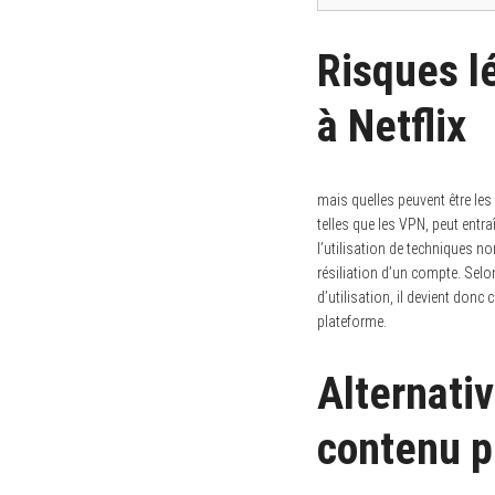
Risques l
à Netflix
mais quelles peuvent être les
telles que les VPN, peut entra
l’utilisation de techniques n
résiliation d’un compte. Selo
d’utilisation, il devient don
plateforme.
Alternati
contenu p