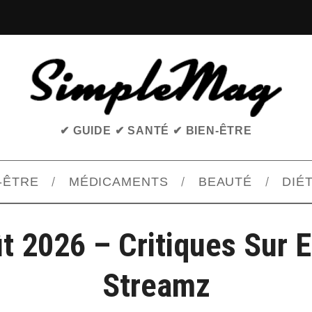
✔ GUIDE ✔ SANTÉ ✔ BIEN-ÊTRE
-ÊTRE
MÉDICAMENTS
BEAUTÉ
DIÉ
t 2026 – Critiques Sur 
Streamz