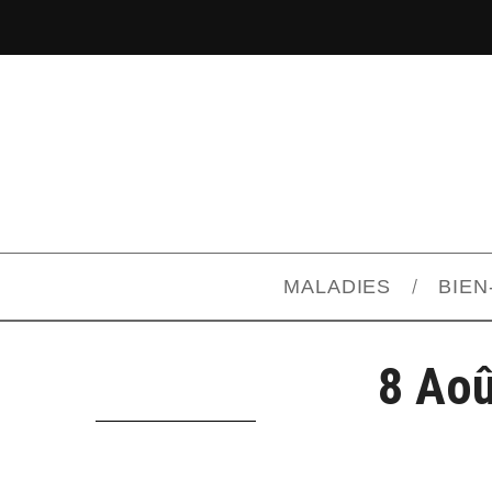
MALADIES
BIEN
8 Aoû