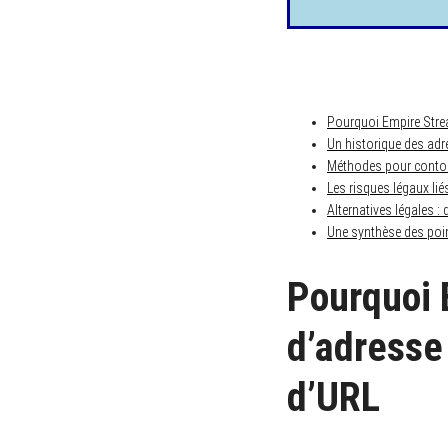
Pourquoi Empire Strea
Un historique des adr
Méthodes pour contour
Les risques légaux lié
Alternatives légales :
Une synthèse des poin
Pourquoi
d’adresse 
d’URL