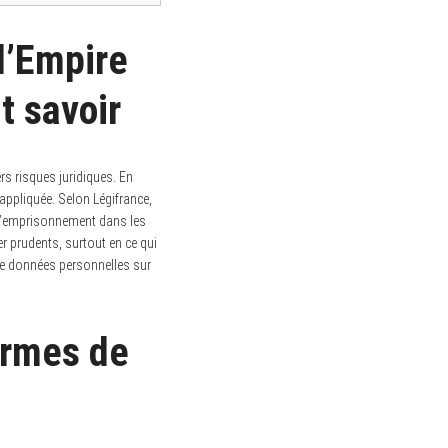
 d’Empire
t savoir
rs risques juridiques. En
appliquée. Selon Légifrance,
 d’emprisonnement dans les
ter prudents, surtout en ce qui
 de données personnelles sur
formes de