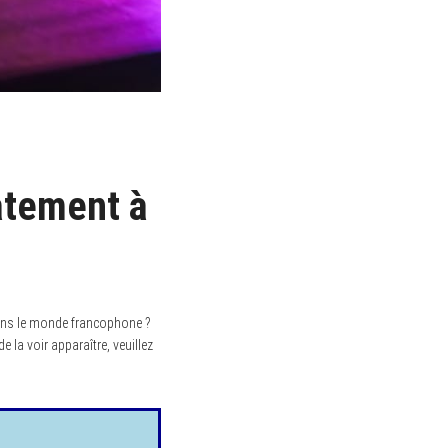
atement à
 dans le monde francophone ?
 de la voir apparaître, veuillez