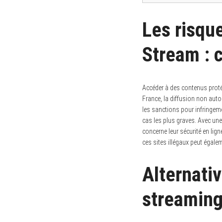
Les risque
Stream : c
Accéder à des contenus proté
France, la diffusion non auto
les sanctions pour infringem
cas les plus graves. Avec une t
concerne leur sécurité en lig
ces sites illégaux peut égale
Alternativ
streaming