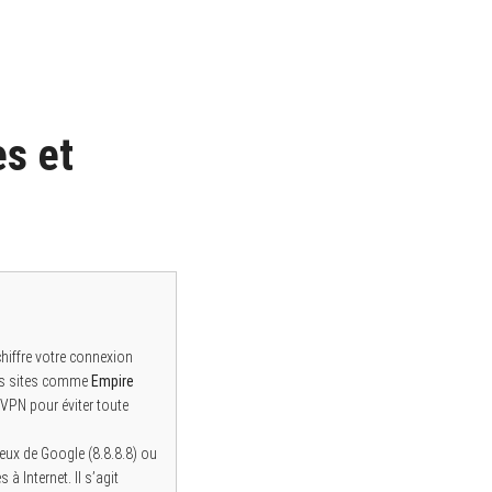
s et
e
 chiffre votre connexion
des sites comme
Empire
 VPN pour éviter toute
eux de Google (8.8.8.8) ou
à Internet. Il s’agit