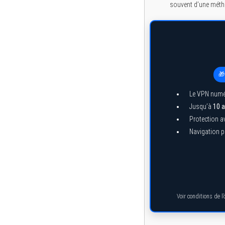
souvent d’une métho
🎁
Le VPN numé
Jusqu’à
10 a
Protection a
Navigation pr
Voir conditions de l