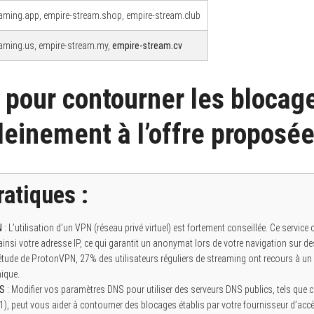
aming.app, empire-stream.shop, empire-stream.club
eaming.us, empire-stream.my,
empire-stream.cv
pour contourner les blocage
leinement à l’offre proposé
ratiques :
N
: L’utilisation d’un VPN (réseau privé virtuel) est fortement conseillée. Ce service
ainsi votre adresse IP, ce qui garantit un anonymat lors de votre navigation sur 
étude de ProtonVPN, 27% des utilisateurs réguliers de streaming ont recours à un
hique.
NS
: Modifier vos paramètres DNS pour utiliser des serveurs DNS publics, tels que c
.1), peut vous aider à contourner des blocages établis par votre fournisseur d’accès 