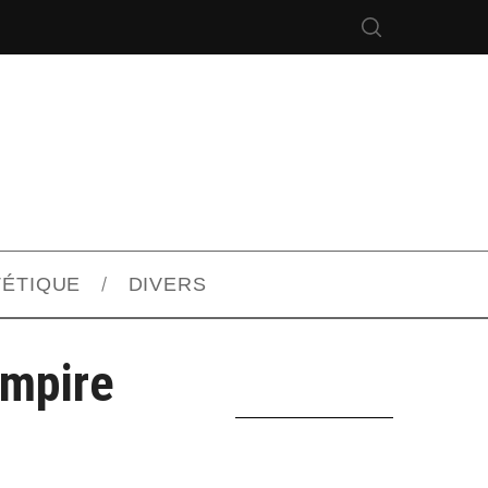
TÉTIQUE
DIVERS
Empire