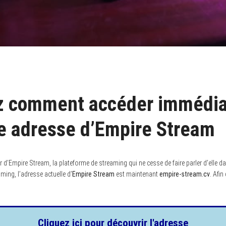
z comment accéder immédi
re adresse d’Empire Stream
 d’Empire Stream, la plateforme de streaming qui ne cesse de faire parler d’elle
ing, l’adresse actuelle d’
Empire Stream
est maintenant
empire-stream.cv
. Afin
Cliquez ici pour découvrir l'adresse