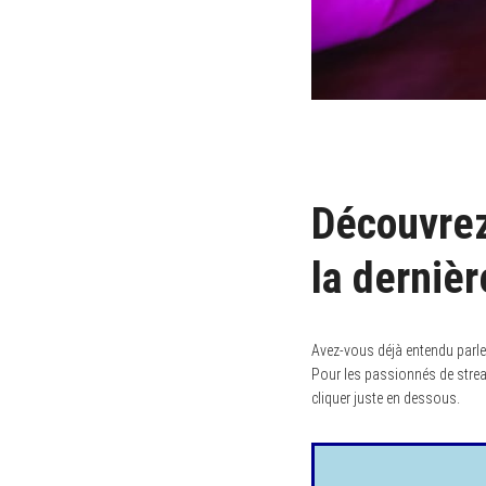
Découvre
la derniè
Avez-vous déjà entendu parler
Pour les passionnés de stream
cliquer juste en dessous.