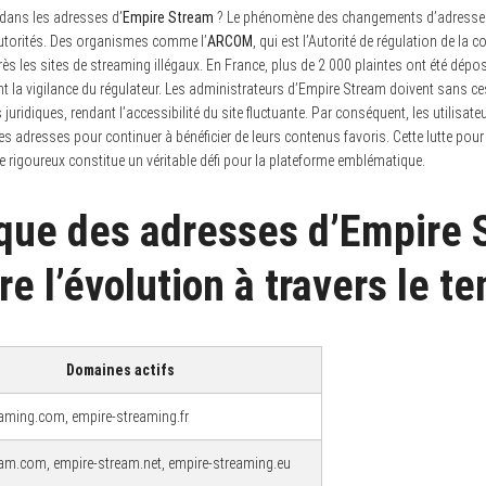
é dans les adresses d’
Empire Stream
? Le phénomène des changements d’adresse es
 autorités. Des organismes comme l’
ARCOM
, qui est l’Autorité de régulation de l
près les sites de streaming illégaux. En France, plus de 2 000 plaintes ont été dép
ant la vigilance du régulateur. Les administrateurs d’Empire Stream doivent sans ce
ridiques, rendant l’accessibilité du site fluctuante. Par conséquent, les utilisateu
es adresses pour continuer à bénéficier de leurs contenus favoris. Cette lutte pour 
 rigoureux constitue un véritable défi pour la plateforme emblématique.
ique des adresses d’Empire 
e l’évolution à travers le t
Domaines actifs
aming.com, empire-streaming.fr
am.com, empire-stream.net, empire-streaming.eu