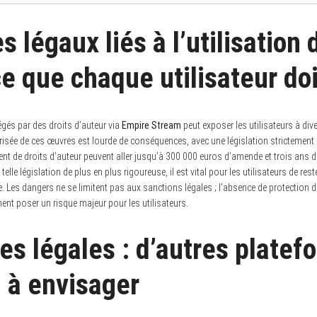
s légaux liés à l’utilisation
e que chaque utilisateur doi
gés par des droits d’auteur via
Empire Stream
peut exposer les utilisateurs à dive
risée de ces œuvres est lourde de conséquences, avec une législation strictement 
ent de droits d’auteur peuvent aller jusqu’à 300 000 euros d’amende et trois ans
elle législation de plus en plus rigoureuse, il est vital pour les utilisateurs de res
ne. Les dangers ne se limitent pas aux sanctions légales ; l’absence de protection
ment poser un risque majeur pour les utilisateurs.
es légales : d’autres plate
 à envisager