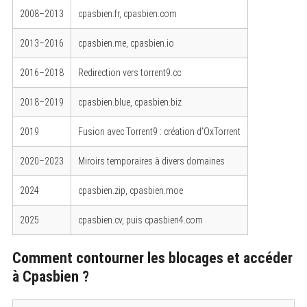
2008–2013
cpasbien.fr, cpasbien.com
2013–2016
cpasbien.me, cpasbien.io
2016–2018
Redirection vers torrent9.cc
2018–2019
cpasbien.blue, cpasbien.biz
2019
Fusion avec Torrent9 : création d’OxTorrent
2020–2023
Miroirs temporaires à divers domaines
2024
cpasbien.zip, cpasbien.moe
2025
cpasbien.cv, puis cpasbien4.com
Comment contourner les blocages et accéder
à Cpasbien ?