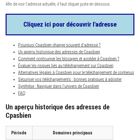
Afin de voir l’adresse actuelle, il faut cliquer juste en dessous.
Cliquez ici pour découvrir l'adresse
Pourquoi Cpasbien change souvent d’adresse ?
Un aperçu historique des adresses de Cpasbien
Comment contourner les blocages et accéder à Cpasbien ?
Évaluer les risques liés au téléchargement sur Cpasbien
Alternatives légales à Cpasbien pour le téléchargement de contenus
Sécuriser vos téléchargements : bonnes pratiques à adopter
Synthèse : Naviguer dans l’univers de Cpasbien
FAQ
Un aperçu historique des adresses de
Cpasbien
Période
Domaines principaux