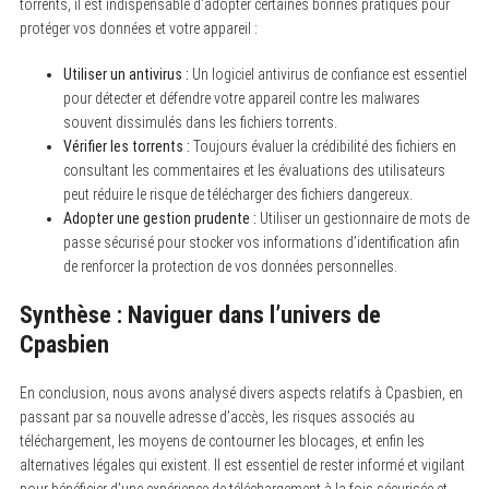
torrents, il est indispensable d’adopter certaines bonnes pratiques pour
protéger vos données et votre appareil :
Utiliser un antivirus :
Un logiciel antivirus de confiance est essentiel
pour détecter et défendre votre appareil contre les malwares
souvent dissimulés dans les fichiers torrents.
Vérifier les torrents :
Toujours évaluer la crédibilité des fichiers en
consultant les commentaires et les évaluations des utilisateurs
peut réduire le risque de télécharger des fichiers dangereux.
Adopter une gestion prudente :
Utiliser un gestionnaire de mots de
passe sécurisé pour stocker vos informations d’identification afin
de renforcer la protection de vos données personnelles.
Synthèse : Naviguer dans l’univers de
Cpasbien
En conclusion, nous avons analysé divers aspects relatifs à Cpasbien, en
passant par sa nouvelle adresse d’accès, les risques associés au
téléchargement, les moyens de contourner les blocages, et enfin les
alternatives légales qui existent. Il est essentiel de rester informé et vigilant
pour bénéficier d’une expérience de téléchargement à la fois sécurisée et