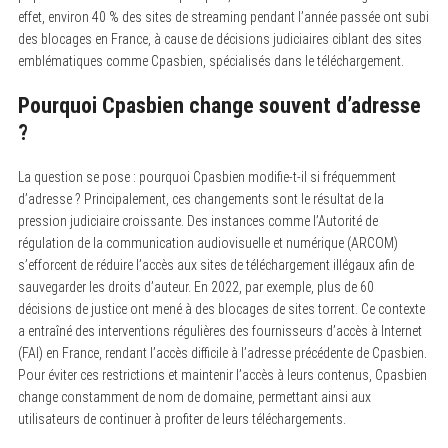
effet, environ 40 % des sites de streaming pendant l’année passée ont subi
des blocages en France, à cause de décisions judiciaires ciblant des sites
emblématiques comme Cpasbien, spécialisés dans le téléchargement.
Pourquoi Cpasbien change souvent d’adresse
?
La question se pose : pourquoi Cpasbien modifie-t-il si fréquemment
d’adresse ? Principalement, ces changements sont le résultat de la
pression judiciaire croissante. Des instances comme l’Autorité de
régulation de la communication audiovisuelle et numérique (ARCOM)
s’efforcent de réduire l’accès aux sites de téléchargement illégaux afin de
sauvegarder les droits d’auteur. En 2022, par exemple, plus de 60
décisions de justice ont mené à des blocages de sites torrent. Ce contexte
a entraîné des interventions régulières des fournisseurs d’accès à Internet
(FAI) en France, rendant l’accès difficile à l’adresse précédente de Cpasbien.
Pour éviter ces restrictions et maintenir l’accès à leurs contenus, Cpasbien
change constamment de nom de domaine, permettant ainsi aux
utilisateurs de continuer à profiter de leurs téléchargements.