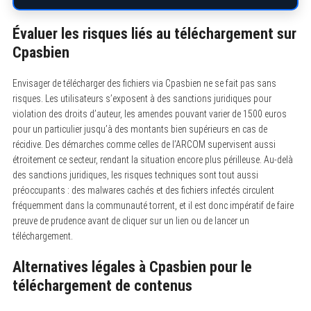
r
:
Évaluer les risques liés au téléchargement sur
Cpasbien
Envisager de télécharger des fichiers via Cpasbien ne se fait pas sans
risques. Les utilisateurs s’exposent à des sanctions juridiques pour
violation des droits d’auteur, les amendes pouvant varier de 1500 euros
pour un particulier jusqu’à des montants bien supérieurs en cas de
récidive. Des démarches comme celles de l’ARCOM supervisent aussi
étroitement ce secteur, rendant la situation encore plus périlleuse. Au-delà
des sanctions juridiques, les risques techniques sont tout aussi
préoccupants : des malwares cachés et des fichiers infectés circulent
fréquemment dans la communauté torrent, et il est donc impératif de faire
preuve de prudence avant de cliquer sur un lien ou de lancer un
téléchargement.
Alternatives légales à Cpasbien pour le
téléchargement de contenus