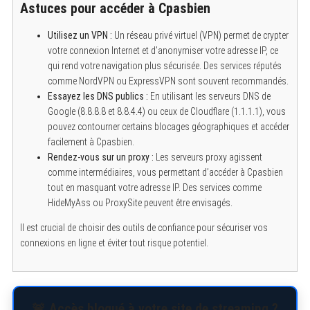
Astuces pour accéder à Cpasbien
Utilisez un VPN :
Un réseau privé virtuel (VPN) permet de crypter
votre connexion Internet et d’anonymiser votre adresse IP, ce
qui rend votre navigation plus sécurisée. Des services réputés
comme NordVPN ou ExpressVPN sont souvent recommandés.
Essayez les DNS publics :
En utilisant les serveurs DNS de
Google (8.8.8.8 et 8.8.4.4) ou ceux de Cloudflare (1.1.1.1), vous
pouvez contourner certains blocages géographiques et accéder
facilement à Cpasbien.
Rendez-vous sur un proxy :
Les serveurs proxy agissent
comme intermédiaires, vous permettant d’accéder à Cpasbien
tout en masquant votre adresse IP. Des services comme
HideMyAss ou ProxySite peuvent être envisagés.
Il est crucial de choisir des outils de confiance pour sécuriser vos
connexions en ligne et éviter tout risque potentiel.
🚨 Accès bloqué à votre site de streaming ?