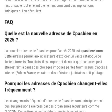
responsable tout en étant pleinement conscient des implications
juridiques qui en découlent.
FAQ
Quelle est la nouvelle adresse de Cpasbien en
2025 ?
La nouvelle adresse de Cpasbien pour l’année 2025 est
cpasbien4.com
.
Cette adresse permet aux utilisateurs d’explorer un vaste catalogue de
fichiers torrents. Toutefois, il est important de noter que leur accès peut
être restreint à cause des blocages imposés par les fournisseurs d’accès à
Internet (FAI) en France, en raison des décisions judiciaires anti-piratage.
Pourquoi les adresses de Cpasbien changent-elles
fréquemment ?
Les changements fréquents d’adresse de Cpasbien sont principalement
dus aux pressions exercées par des organismes régulateurs comme
l’ARCOM. Ces actions visent à réduire l’accès à des sites de