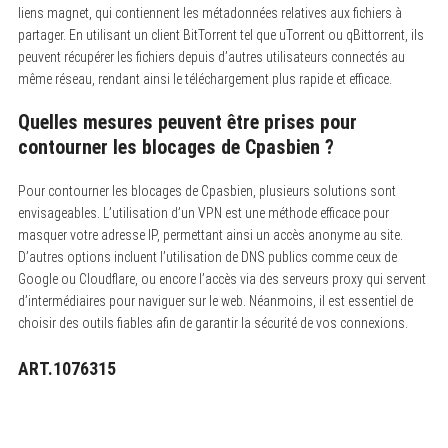
liens magnet, qui contiennent les métadonnées relatives aux fichiers à
partager. En utilisant un client BitTorrent tel que uTorrent ou qBittorrent, ils
peuvent récupérer les fichiers depuis d’autres utilisateurs connectés au
même réseau, rendant ainsi le téléchargement plus rapide et efficace.
Quelles mesures peuvent être prises pour
contourner les blocages de Cpasbien ?
Pour contourner les blocages de Cpasbien, plusieurs solutions sont
envisageables. L’utilisation d’un VPN est une méthode efficace pour
masquer votre adresse IP, permettant ainsi un accès anonyme au site.
D’autres options incluent l’utilisation de DNS publics comme ceux de
Google ou Cloudflare, ou encore l’accès via des serveurs proxy qui servent
d’intermédiaires pour naviguer sur le web. Néanmoins, il est essentiel de
choisir des outils fiables afin de garantir la sécurité de vos connexions.
ART.1076315