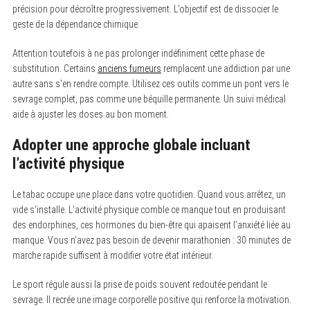
précision pour décroître progressivement. L’objectif est de dissocier le
geste de la dépendance chimique.
Attention toutefois à ne pas prolonger indéfiniment cette phase de
substitution. Certains
anciens fumeurs
remplacent une addiction par une
autre sans s’en rendre compte. Utilisez ces outils comme un pont vers le
sevrage complet, pas comme une béquille permanente. Un suivi médical
aide à ajuster les doses au bon moment.
Adopter une approche globale incluant
l’activité physique
Le tabac occupe une place dans votre quotidien. Quand vous arrêtez, un
vide s’installe. L’activité physique comble ce manque tout en produisant
des endorphines, ces hormones du bien-être qui apaisent l’anxiété liée au
manque. Vous n’avez pas besoin de devenir marathonien : 30 minutes de
marche rapide suffisent à modifier votre état intérieur.
Le sport régule aussi la prise de poids souvent redoutée pendant le
sevrage. Il recrée une image corporelle positive qui renforce la motivation.