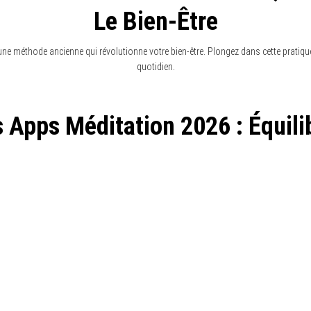
INFORMATIONS
Mentions Légales
-
Vidéos