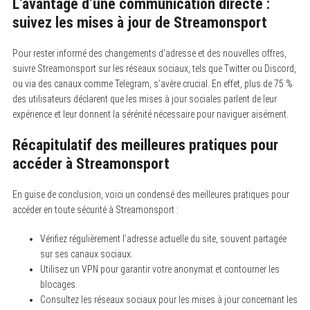
L’avantage d’une communication directe :
suivez les mises à jour de Streamonsport
Pour rester informé des changements d’adresse et des nouvelles offres,
suivre Streamonsport sur les réseaux sociaux, tels que Twitter ou Discord,
ou via des canaux comme Telegram, s’avère crucial. En effet, plus de 75 %
des utilisateurs déclarent que les mises à jour sociales parlent de leur
expérience et leur donnent la sérénité nécessaire pour naviguer aisément.
Récapitulatif des meilleures pratiques pour
accéder à Streamonsport
En guise de conclusion, voici un condensé des meilleures pratiques pour
accéder en toute sécurité à Streamonsport :
Vérifiez régulièrement l’adresse actuelle du site, souvent partagée
sur ses canaux sociaux.
Utilisez un VPN pour garantir votre anonymat et contourner les
blocages.
Consultez les réseaux sociaux pour les mises à jour concernant les