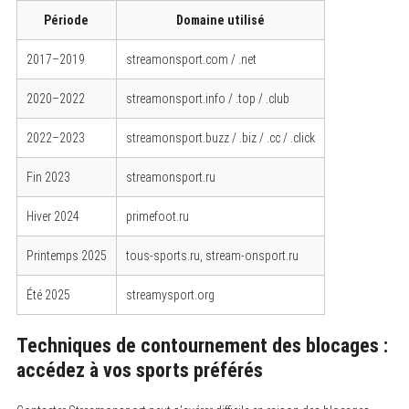
Période
Domaine utilisé
2017–2019
streamonsport.com / .net
2020–2022
streamonsport.info / .top / .club
2022–2023
streamonsport.buzz / .biz / .cc / .click
Fin 2023
streamonsport.ru
Hiver 2024
primefoot.ru
Printemps 2025
tous-sports.ru, stream-onsport.ru
Été 2025
streamysport.org
Techniques de contournement des blocages :
accédez à vos sports préférés