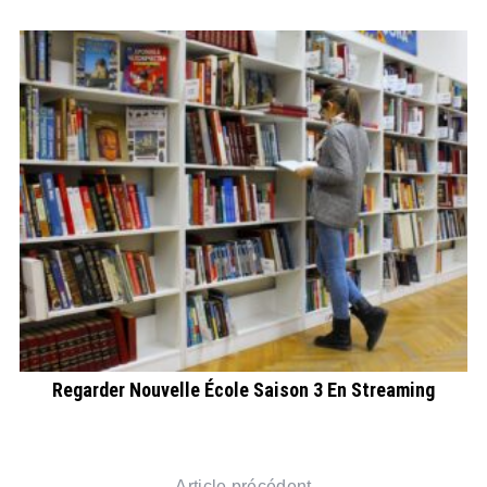
com
Regarder Nouvelle École Saison 3 En Streaming
Article précédent