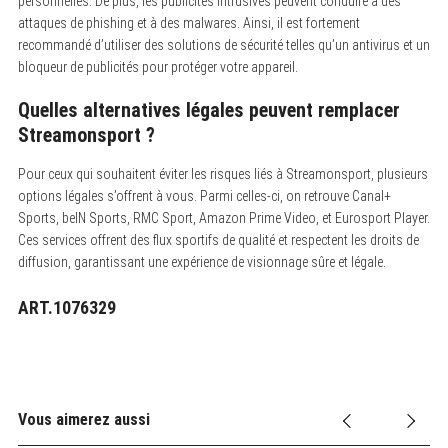
personnelles. De plus, les publicités intrusives peuvent conduire à des
attaques de phishing et à des malwares. Ainsi, il est fortement
recommandé d’utiliser des solutions de sécurité telles qu’un antivirus et un
bloqueur de publicités pour protéger votre appareil.
Quelles alternatives légales peuvent remplacer
Streamonsport ?
Pour ceux qui souhaitent éviter les risques liés à Streamonsport, plusieurs
options légales s’offrent à vous. Parmi celles-ci, on retrouve Canal+
Sports, beIN Sports, RMC Sport, Amazon Prime Video, et Eurosport Player.
Ces services offrent des flux sportifs de qualité et respectent les droits de
diffusion, garantissant une expérience de visionnage sûre et légale.
ART.1076329
Vous aimerez aussi