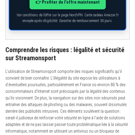
👉 Profiter de l’offre maintenant
Voir conditions de l’offre sur la page NordVPN. Carte cadeau Amazon.fr
envoyée après éligibilité. Garantie de remboursement 30 jours.
Comprendre les risques : légalité et sécurité
sur Streamonsport
L’utilisation de Streamonsport comporte des risques significatifs qu’il
convient de bien connaître. L’illégalité du site expose les utilisateurs à
d’éventuelles poursuites, particulièrement en France où environ 80 % des
consommateurs d’Internet sont préoccupés par la légalité des contenus
qu’ils visionnent. De plus, la navigation sur des sites non sécurisés peut
entraîner des attaques de phishing ou des malwares, souvent dissimulés
derrière des publicités intrusives. Ces éléments soulèvent la question :
serait-il judicieux de renforcer votre sécurité en ligne à l’aide de solutions
adaptées et de ne pas laisser passer toute problématique liée à la sécurité
informatique, notamment en utilisant un antivirus ou un bloqueur de