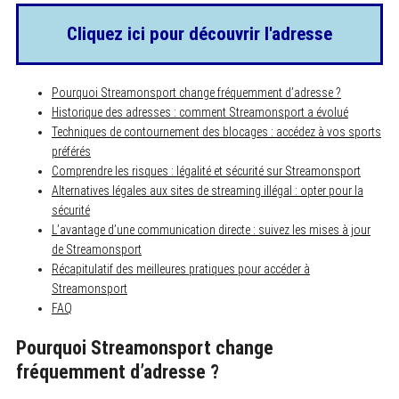
Cliquez ici pour découvrir l'adresse
Pourquoi Streamonsport change fréquemment d’adresse ?
Historique des adresses : comment Streamonsport a évolué
Techniques de contournement des blocages : accédez à vos sports
préférés
Comprendre les risques : légalité et sécurité sur Streamonsport
Alternatives légales aux sites de streaming illégal : opter pour la
sécurité
L’avantage d’une communication directe : suivez les mises à jour
de Streamonsport
Récapitulatif des meilleures pratiques pour accéder à
Streamonsport
FAQ
Pourquoi Streamonsport change
fréquemment d’adresse ?