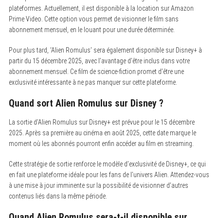
plateformes. Actuellement, il est disponible à la location sur Amazon
Prime Video. Cette option vous permet de visionner le film sans
abonnement mensuel, en le louant pour une durée déterminée.
Pour plus tard, ‘Alien Romulus’ sera également disponible sur Disney+ à
partir du 15 décembre 2025, avec l’avantage d’être inclus dans votre
abonnement mensuel. Ce film de science-fiction promet d’être une
exclusivité intéressante à ne pas manquer sur cette plateforme.
Quand sort Alien Romulus sur Disney ?
La sortie d’Alien Romulus sur Disney+ est prévue pour le 15 décembre
2025. Après sa première au cinéma en août 2025, cette date marque le
moment où les abonnés pourront enfin accéder au film en streaming.
Cette stratégie de sortie renforce le modèle d’exclusivité de Disney+, ce qui
en fait une plateforme idéale pour les fans de l’univers Alien. Attendez-vous
à une mise à jour imminente sur la possibilité de visionner d’autres
contenus liés dans la même période.
Quand Alien Romulus sera-t-il disponible sur