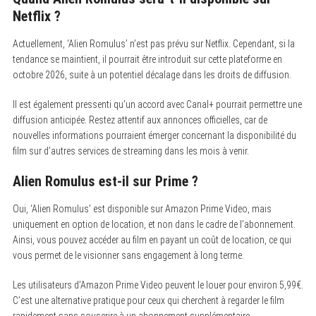
Netflix ?
Actuellement, ‘Alien Romulus’ n’est pas prévu sur Netflix. Cependant, si la
tendance se maintient, il pourrait être introduit sur cette plateforme en
octobre 2026, suite à un potentiel décalage dans les droits de diffusion.
Il est également pressenti qu’un accord avec Canal+ pourrait permettre une
diffusion anticipée. Restez attentif aux annonces officielles, car de
nouvelles informations pourraient émerger concernant la disponibilité du
film sur d’autres services de streaming dans les mois à venir.
Alien Romulus est-il sur Prime ?
Oui, ‘Alien Romulus’ est disponible sur Amazon Prime Video, mais
uniquement en option de location, et non dans le cadre de l’abonnement.
Ainsi, vous pouvez accéder au film en payant un coût de location, ce qui
vous permet de le visionner sans engagement à long terme.
Les utilisateurs d’Amazon Prime Video peuvent le louer pour environ 5,99€.
C’est une alternative pratique pour ceux qui cherchent à regarder le film
rapidement sans souscrire à un abonnement supplémentaire.