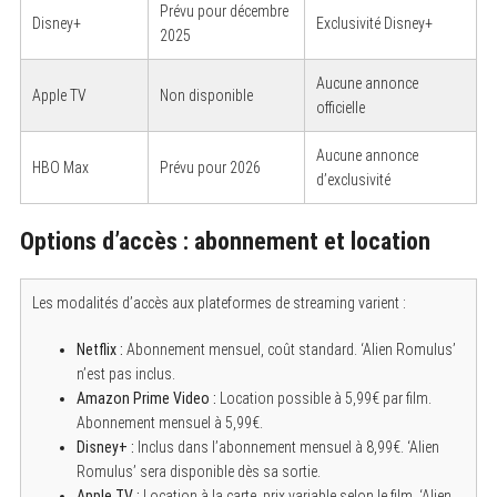
Prévu pour décembre
Disney+
Exclusivité Disney+
2025
Aucune annonce
Apple TV
Non disponible
officielle
Aucune annonce
HBO Max
Prévu pour 2026
d’exclusivité
Options d’accès : abonnement et location
Les modalités d’accès aux plateformes de streaming varient :
Netflix :
Abonnement mensuel, coût standard. ‘Alien Romulus’
n’est pas inclus.
Amazon Prime Video :
Location possible à 5,99€ par film.
Abonnement mensuel à 5,99€.
Disney+ :
Inclus dans l’abonnement mensuel à 8,99€. ‘Alien
Romulus’ sera disponible dès sa sortie.
Apple TV :
Location à la carte, prix variable selon le film. ‘Alien