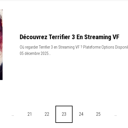
Découvrez Terrifier 3 En Streaming VF
Où regarder Terrifier 3 en Streaming VF ? Plateforme Options Disponi
05 décembre 2025…
…
21
22
23
24
25
…