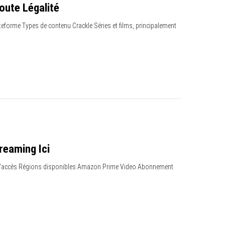
oute Légalité
ateforme Types de contenu Crackle Séries et films, principalement
reaming Ici
ût d’accès Régions disponibles Amazon Prime Video Abonnement