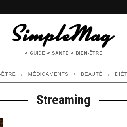
✔ GUIDE ✔ SANTÉ ✔ BIEN-ÊTRE
-ÊTRE
MÉDICAMENTS
BEAUTÉ
DIÉ
Streaming