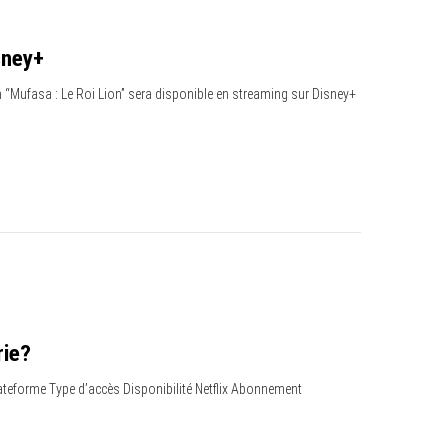
sney+
m “Mufasa : Le Roi Lion” sera disponible en streaming sur Disney+
rie?
ateforme Type d’accès Disponibilité Netflix Abonnement