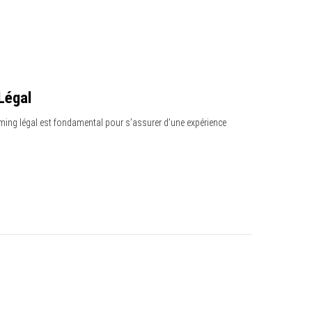
Légal
eaming légal est fondamental pour s’assurer d’une expérience