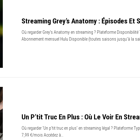
Streaming Grey’s Anatomy : Épisodes Et 
Où regarder Grey’s Anatomy en streaming ? Plateforme Disponibilité
Abonnement mensuel Hulu Disponible (toutes saisons jusqu’à la s
Un P’tit Truc En Plus : Où Le Voir En Stre
Où regarder ‘Un p’tit truc en plus’ en streaming légal ? Plateforme
7,99 €/mois Accédez à…