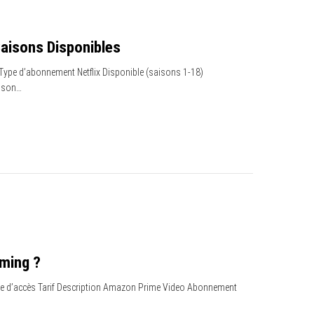
Saisons Disponibles
 Type d’abonnement Netflix Disponible (saisons 1-18)
aison…
aming ?
 Type d’accès Tarif Description Amazon Prime Video Abonnement