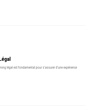
Légal
eaming légal est fondamental pour s’assurer d’une expérience