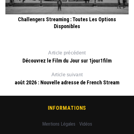
26
Challengers Streaming : Toutes Les Options
Disponibles
Article précédent
Découvrez le Film du Jour sur 1jour1film
Article suivant
août 2026 : Nouvelle adresse de French Stream
INFORMATIONS
Mentions Légales
-
Vidéos