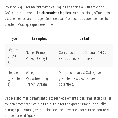
Pour ceux qui souhaitent éviter les risques associés à l’utilisation de
Coflix, un large éventail d’
alternatives légales
est disponible, offrant des
expériences de visionnage sûres, de qualité et respectueuses des droits
d’auteur. Voici quelques exemples :
Type
Exemples
Détail
Légales
Netflix, Prime
Contenus autorisés, qualité HD et
(payante
Video, Disney+
sans publicité intrusive.
s)
Illégales
Wiflix,
Modèle similaire à Coflix, avec
(gratuite
Papystreaming,
gratuité mais des risques
s)
French Stream
potentiels.
Ces plateformes permettent d’accéder légalement à des films et des séries
tout en protégeant les droits d’auteur, tout en garantissant une qualité
d’image plus stable, évitant ainsi des déconvenues souvent rencontrées
sur des sites illégaux.