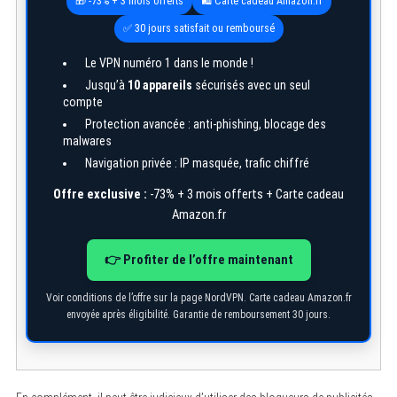
🎁 -73% + 3 mois offerts
🛍️ Carte cadeau Amazon.fr
✅ 30 jours satisfait ou remboursé
Le VPN numéro 1 dans le monde !
Jusqu’à
10 appareils
sécurisés avec un seul
compte
Protection avancée : anti-phishing, blocage des
malwares
Navigation privée : IP masquée, trafic chiffré
Offre exclusive :
-73% + 3 mois offerts + Carte cadeau
Amazon.fr
👉 Profiter de l’offre maintenant
Voir conditions de l’offre sur la page NordVPN. Carte cadeau Amazon.fr
envoyée après éligibilité. Garantie de remboursement 30 jours.