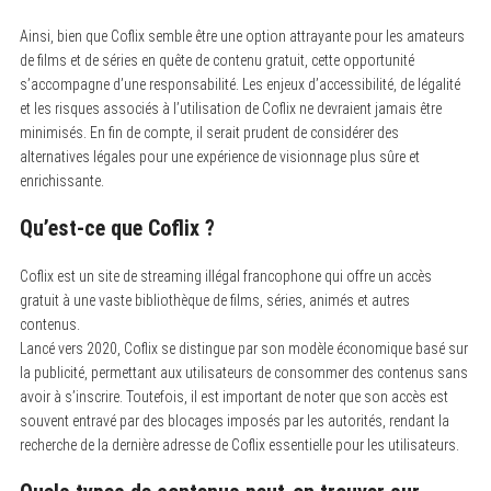
Ainsi, bien que Coflix semble être une option attrayante pour les amateurs
de films et de séries en quête de contenu gratuit, cette opportunité
s’accompagne d’une responsabilité. Les enjeux d’accessibilité, de légalité
et les risques associés à l’utilisation de Coflix ne devraient jamais être
minimisés. En fin de compte, il serait prudent de considérer des
alternatives légales pour une expérience de visionnage plus sûre et
enrichissante.
Qu’est-ce que Coflix ?
Coflix est un site de streaming illégal francophone qui offre un accès
gratuit à une vaste bibliothèque de films, séries, animés et autres
contenus.
Lancé vers 2020, Coflix se distingue par son modèle économique basé sur
la publicité, permettant aux utilisateurs de consommer des contenus sans
avoir à s’inscrire. Toutefois, il est important de noter que son accès est
souvent entravé par des blocages imposés par les autorités, rendant la
recherche de la dernière adresse de Coflix essentielle pour les utilisateurs.