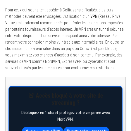
Pour ceux qui souhaitent accéder à Coflix sans difficultés, plusieurs
méthodes peuvent être envisagées. L’utilisation d’un
VPN
(Réseau Privé
Virtuel) est fortement recommandée pour éviter les restrictions imposées
par certains fournisseurs d’accès Internet. Un VPN crée un tunnel sécurisé
entre votre dispositif et un serveur, masquant ainsi votre adresse IP et
rendant votre connexion moins vulnérable aux intermédiaires. En outre, en
choisissant un serveur situé dans un pays où Coflix n’est pas bloqué,
vous maximisez vos chances d’accéder à son contenu. Par exemple, des
services de VPN comme NordVPN, ExpressVPN ou CyberGhost sont
souvent utilisés par les internautes pour contourner ces restrictions.
🚨 Accès bloqué à votre site de
streaming ?
Débloquez en 1 clic et protégez votre vie privée avec
NordVPN.