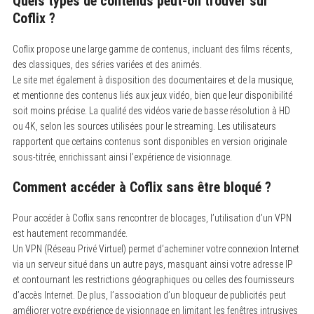
Quels types de contenus peut-on trouver sur
Coflix ?
Coflix propose une large gamme de contenus, incluant des films récents,
des classiques, des séries variées et des animés.
Le site met également à disposition des documentaires et de la musique,
et mentionne des contenus liés aux jeux vidéo, bien que leur disponibilité
soit moins précise. La qualité des vidéos varie de basse résolution à HD
ou 4K, selon les sources utilisées pour le streaming. Les utilisateurs
rapportent que certains contenus sont disponibles en version originale
sous-titrée, enrichissant ainsi l’expérience de visionnage.
Comment accéder à Coflix sans être bloqué ?
Pour accéder à Coflix sans rencontrer de blocages, l’utilisation d’un VPN
est hautement recommandée.
Un VPN (Réseau Privé Virtuel) permet d’acheminer votre connexion Internet
via un serveur situé dans un autre pays, masquant ainsi votre adresse IP
et contournant les restrictions géographiques ou celles des fournisseurs
d’accès Internet. De plus, l’association d’un bloqueur de publicités peut
améliorer votre expérience de visionnage en limitant les fenêtres intrusives