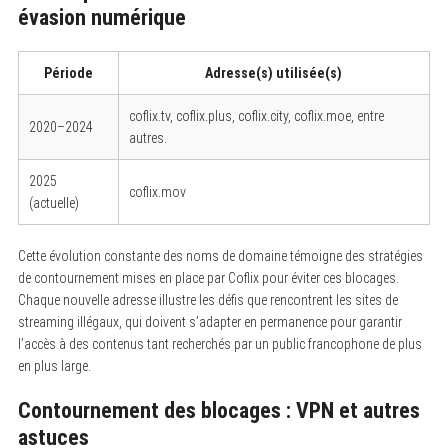
évasion numérique
Période
Adresse(s) utilisée(s)
coflix.tv, coflix.plus, coflix.city, coflix.moe, entre
2020–2024
autres.
2025
coflix.mov
(actuelle)
Cette évolution constante des noms de domaine témoigne des stratégies
de contournement mises en place par Coflix pour éviter ces blocages.
Chaque nouvelle adresse illustre les défis que rencontrent les sites de
streaming illégaux, qui doivent s’adapter en permanence pour garantir
l’accès à des contenus tant recherchés par un public francophone de plus
en plus large.
Contournement des blocages : VPN et autres
astuces