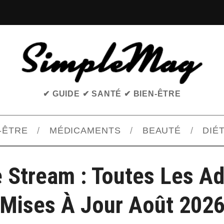
✔ GUIDE ✔ SANTÉ ✔ BIEN-ÊTRE
-ÊTRE
MÉDICAMENTS
BEAUTÉ
DIÉ
 Stream : Toutes Les A
Mises À Jour Août 202