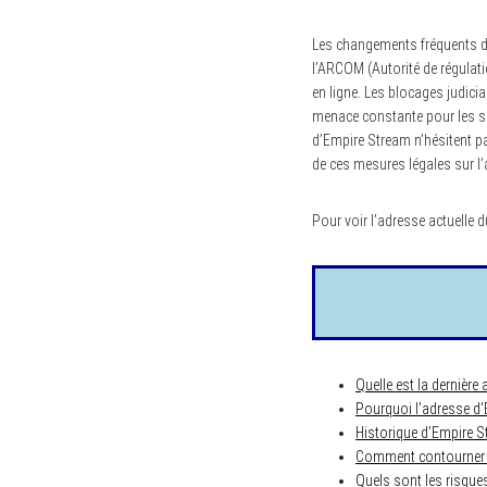
Les changements fréquents d’
l’ARCOM (Autorité de régulat
en ligne. Les blocages judic
menace constante pour les si
d’Empire Stream n’hésitent p
de ces mesures légales sur l’a
Pour voir l’adresse actuelle du
Quelle est la dernière
Pourquoi l’adresse d’
Historique d’Empire S
Comment contourner l
Quels sont les risques