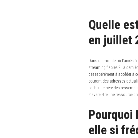
Quelle es
en juillet
Dans un monde où l’accès à 
streaming fiables ? La dernièr
désespérément à accéder à ce 
courant des adresses actualis
cacher derrière des ressembla
s’avère être une ressource pr
Pourquoi 
elle si f