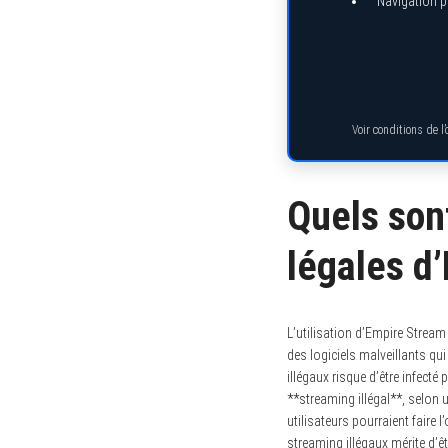
Navigation pr
Voir conditions de l
Quels sont
légales d
L’utilisation d’Empire Stream
des logiciels malveillants qui
illégaux risque d’être infecté 
**streaming illégal**, selon u
utilisateurs pourraient faire 
streaming illégaux mérite d’