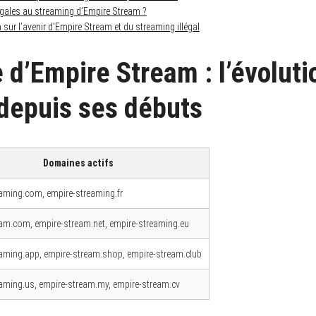
légales au streaming d’Empire Stream ?
 sur l’avenir d’Empire Stream et du streaming illégal
 d’Empire Stream : l’évoluti
depuis ses débuts
Domaines actifs
aming.com, empire-streaming.fr
am.com, empire-stream.net, empire-streaming.eu
aming.app, empire-stream.shop, empire-stream.club
aming.us, empire-stream.my, empire-stream.cv