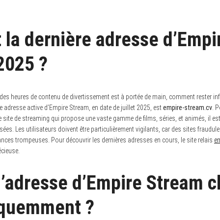
t la dernière adresse d’Emp
 2025 ?
des heures de contenu de divertissement est à portée de main, comment rester i
e adresse active d’Empire Stream, en date de juillet 2025, est
empire-stream.cv
. 
site de streaming qui propose une vaste gamme de films, séries, et animés, il est 
ées. Les utilisateurs doivent être particulièrement vigilants, car des sites fraudu
nces trompeuses. Pour découvrir les dernières adresses en cours, le site relais
e
écieuse.
l’adresse d’Empire Stream c
réquemment ?