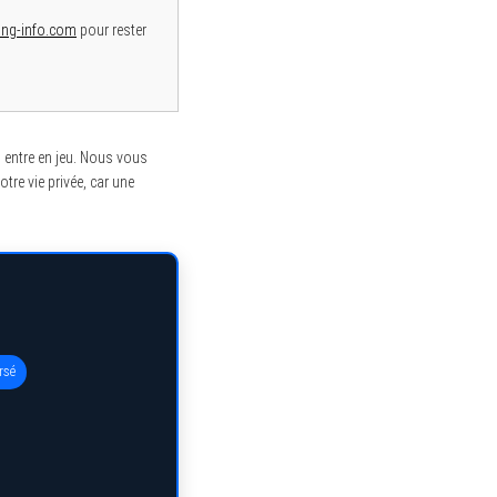
ing-info.com
pour rester
PN entre en jeu. Nous vous
tre vie privée, car une
rsé