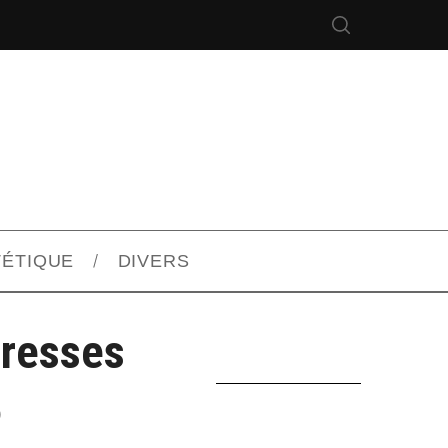
TÉTIQUE
DIVERS
dresses
6