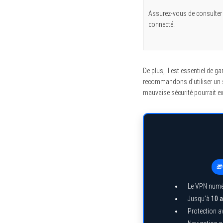
Assurez-vous de consulter 
connecté.
De plus, il est essentiel de g
recommandons d’utiliser un se
mauvaise sécurité pourrait 
🎁
Le VPN numé
Jusqu’à
10 a
Protection a