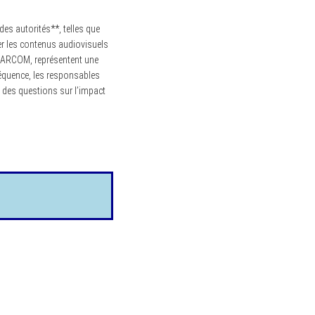
es autorités**, telles que
er les contenus audiovisuels
 d’ARCOM, représentent une
séquence, les responsables
 des questions sur l’impact