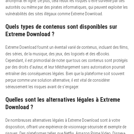
anonymat en ligne. De plus, cela réduit les risques d’être surveillé par des
autorités ou même par des pirates informatiques, qui peuvent exploiter les
vulnérabilités des sites illégaux comme Extreme Download.
Quels types de contenus sont disponibles sur
Extreme Download ?
Extreme Download fournit un éventail varié de contenus, incluant des films,
des séries, de la musique, des jeux, des logiciels et des eBooks.
Cependant, il est primordial de noter que tous ces contenus sont protégés
par des droits d’auteur, et leur téléchargement sans autorisation pourrait
entraîner des conséquences légales. Bien que la plateforme soit souvent
perçue comme une solution alternative, il est vital de considérer
sérieusement les risques avant de s’engager.
Quelles sont les alternatives légales à Extreme
Download ?
De nombreuses alternatives légales à Extreme Download sont à votre
disposition, offrant une expérience de visionnage sécurisée et exempte de
risques. Des plateformes telles que Netflix, Amazon Prime Video, Disney+