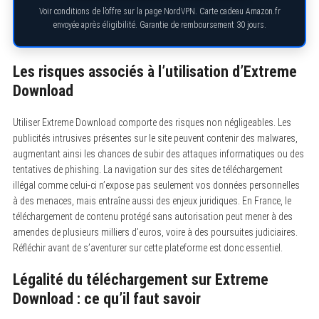
Voir conditions de l’offre sur la page NordVPN. Carte cadeau Amazon.fr
envoyée après éligibilité. Garantie de remboursement 30 jours.
Les risques associés à l’utilisation d’Extreme
Download
Utiliser Extreme Download comporte des risques non négligeables. Les
publicités intrusives présentes sur le site peuvent contenir des malwares,
augmentant ainsi les chances de subir des attaques informatiques ou des
tentatives de phishing. La navigation sur des sites de téléchargement
illégal comme celui-ci n’expose pas seulement vos données personnelles
à des menaces, mais entraîne aussi des enjeux juridiques. En France, le
téléchargement de contenu protégé sans autorisation peut mener à des
amendes de plusieurs milliers d’euros, voire à des poursuites judiciaires.
Réfléchir avant de s’aventurer sur cette plateforme est donc essentiel.
Légalité du téléchargement sur Extreme
Download : ce qu’il faut savoir