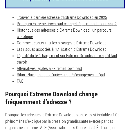
Trouver la dernière adresse d’Extreme Download en 2025
Pourquoi Extreme Download change fréquemment d’adresse ?
Historique des adresses d’Extreme Download : un parcours
chaotique
Comment contourner les blocages d’Extreme Download
Les risques associés à l’utilisation d’Extreme Download
Légalité du téléchargement sur Extreme Download : ce qu’il faut
savoir
Alternatives légales à Extreme Download
Bilan : Naviguer dans l’univers du téléchargement illégal
FAQ
Pourquoi Extreme Download change
fréquemment d’adresse ?
Pourquoi les adresses d’Extreme Download sont-elles si instables ? Ce
phénomène s’explique par la pression grandissante exercée par des
organismes comme l’ACE (Association des Contenus et Éditeurs), qui