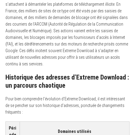
s’attachent à démanteler les plateformes de téléchargement illicite. En
France, des milliers de sites de ce type ont été visés par des saisies de
domaines, et des milliers de demandes de blocage ont été signalées dans
des courriers de l’ARCOM (Autorité de Régulation de la Communication
Audiovisuelle et Numérique). Ses actions varient entre les saisies de
domaines, les blocages imposés par les fournisseurs d’accès à Internet
(FAI), et les déréférencements sur des moteurs de recherche prisés comme
Google. Ces défis incitent souvent Extreme Download à s’adapter en
utilisant de nouvelles adresses pour offrir à ses utilisateurs un accès
continu à ses services.
Historique des adresses d’Extreme Download :
un parcours chaotique
Pour bien comprendre l’évolution d’Extreme Download, il est intéressant
de se pencher sur son historique d’adresses, ponctuée de changements
fréquents :
Péri
Domaines utilisés
ode