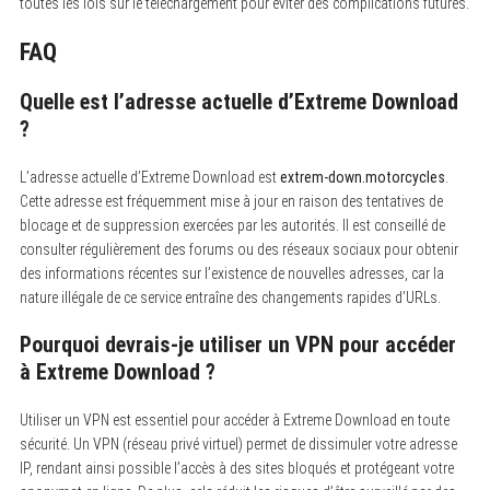
toutes les lois sur le téléchargement pour éviter des complications futures.
FAQ
Quelle est l’adresse actuelle d’Extreme Download
?
L’adresse actuelle d’Extreme Download est
extrem-down.motorcycles
.
Cette adresse est fréquemment mise à jour en raison des tentatives de
blocage et de suppression exercées par les autorités. Il est conseillé de
consulter régulièrement des forums ou des réseaux sociaux pour obtenir
des informations récentes sur l’existence de nouvelles adresses, car la
nature illégale de ce service entraîne des changements rapides d’URLs.
Pourquoi devrais-je utiliser un VPN pour accéder
à Extreme Download ?
Utiliser un VPN est essentiel pour accéder à Extreme Download en toute
sécurité. Un VPN (réseau privé virtuel) permet de dissimuler votre adresse
IP, rendant ainsi possible l’accès à des sites bloqués et protégeant votre