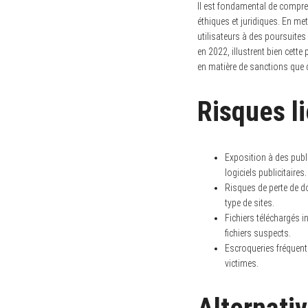
Il est fondamental de compre
éthiques et juridiques. En me
utilisateurs à des poursuites
en 2022, illustrent bien cett
en matière de sanctions que 
Risques li
Exposition à des publi
logiciels publicitaires.
Risques de perte de d
type de sites.
Fichiers téléchargés i
fichiers suspects.
Escroqueries fréquente
victimes.