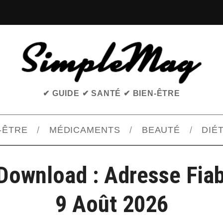
✔ GUIDE ✔ SANTÉ ✔ BIEN-ÊTRE
-ÊTRE
MÉDICAMENTS
BEAUTÉ
DIÉ
Download : Adresse Fiab
9 Août 2026