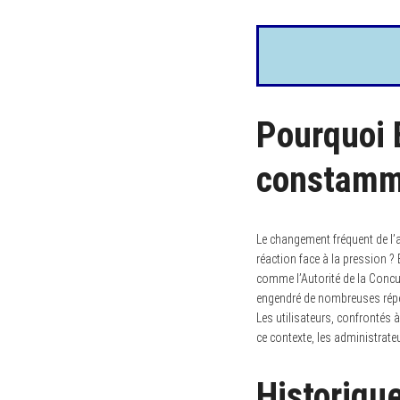
Pourquoi
constamm
Le changement fréquent de l
réaction face à la pression ? 
comme l’Autorité de la Concur
engendré de nombreuses réperc
Les utilisateurs, confrontés 
ce contexte, les administrat
Historiqu