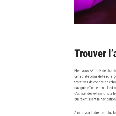
Trouver l
Êtes-vous FATIGUÉ de cherche
cette plateforme de télécharg
tentatives de connexion échou
naviguer efficacement, il es
d’utiliser des extensions tel
qui ralentissent la navigatio
Afin de voir l’adresse actuell