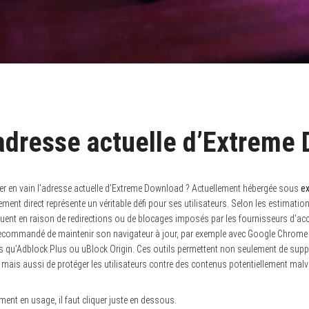
’adresse actuelle d’Extreme
r en vain l’adresse actuelle d’Extreme Download ? Actuellement hébergée sous
e
ement direct représente un véritable défi pour ses utilisateurs. Selon les estimati
ent en raison de redirections ou de blocages imposés par les fournisseurs d’accè
t recommandé de maintenir son navigateur à jour, par exemple avec Google Chrome o
les qu’Adblock Plus ou uBlock Origin. Ces outils permettent non seulement de suppr
n mais aussi de protéger les utilisateurs contre des contenus potentiellement malve
ement en usage, il faut cliquer juste en dessous.