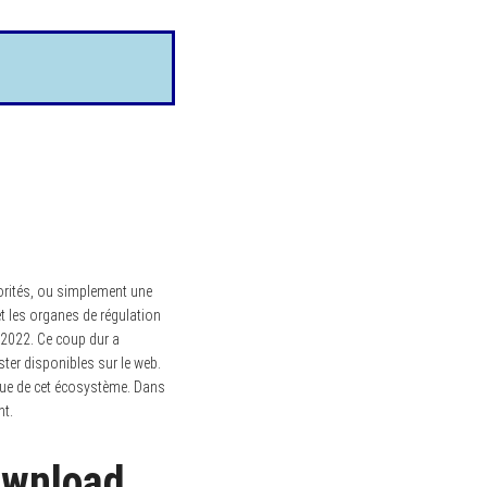
orités, ou simplement une
et les organes de régulation
 2022. Ce coup dur a
ter disponibles sur le web.
crue de cet écosystème. Dans
nt.
ownload