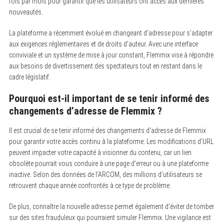
fois par mois pour garantir que les utilisateurs ont accès aux dernières
nouveautés.
La plateforme a récemment évolué en changeant d’adresse pour s’adapter
aux exigences réglementaires et de droits d’auteur. Avec une interface
conviviale et un système de mise à jour constant, Flemmix vise à répondre
aux besoins de divertissement des spectateurs tout en restant dans le
cadre législatif.
Pourquoi est-il important de se tenir informé des
changements d’adresse de Flemmix ?
Il est crucial de se tenir informé des changements d’adresse de Flemmix
pour garantir votre accès continu à la plateforme. Les modifications d’URL
peuvent impacter votre capacité à visionner du contenu, car un lien
obsolète pourrait vous conduire à une page d’erreur ou à une plateforme
inactive. Selon des données de l’ARCOM, des millions d’utilisateurs se
retrouvent chaque année confrontés à ce type de problème.
De plus, connaître la nouvelle adresse permet également d’éviter de tomber
sur des sites frauduleux qui pourraient simuler Flemmix. Une vigilance est