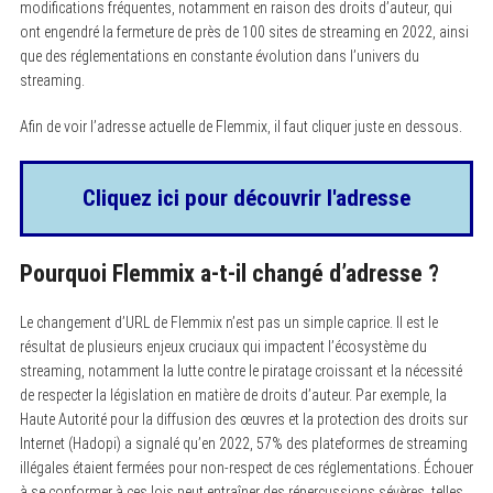
modifications fréquentes, notamment en raison des droits d’auteur, qui
ont engendré la fermeture de près de 100 sites de streaming en 2022, ainsi
que des réglementations en constante évolution dans l’univers du
streaming.
Afin de voir l’adresse actuelle de Flemmix, il faut cliquer juste en dessous.
Cliquez ici pour découvrir l'adresse
Pourquoi Flemmix a-t-il changé d’adresse ?
Le changement d’URL de Flemmix n’est pas un simple caprice. Il est le
résultat de plusieurs enjeux cruciaux qui impactent l’écosystème du
streaming, notamment la lutte contre le piratage croissant et la nécessité
de respecter la législation en matière de droits d’auteur. Par exemple, la
Haute Autorité pour la diffusion des œuvres et la protection des droits sur
Internet (Hadopi) a signalé qu’en 2022, 57% des plateformes de streaming
illégales étaient fermées pour non-respect de ces réglementations. Échouer
à se conformer à ces lois peut entraîner des répercussions sévères, telles