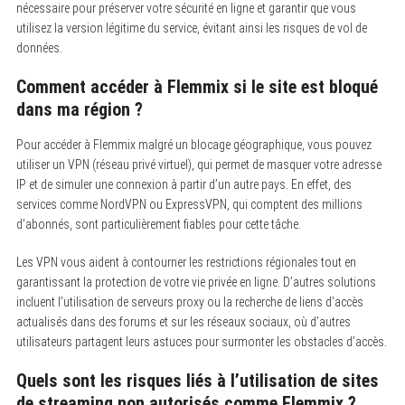
nécessaire pour préserver votre sécurité en ligne et garantir que vous
utilisez la version légitime du service, évitant ainsi les risques de vol de
données.
Comment accéder à Flemmix si le site est bloqué
dans ma région ?
Pour accéder à Flemmix malgré un blocage géographique, vous pouvez
utiliser un VPN (réseau privé virtuel), qui permet de masquer votre adresse
IP et de simuler une connexion à partir d’un autre pays. En effet, des
services comme NordVPN ou ExpressVPN, qui comptent des millions
d’abonnés, sont particulièrement fiables pour cette tâche.
Les VPN vous aident à contourner les restrictions régionales tout en
garantissant la protection de votre vie privée en ligne. D’autres solutions
incluent l’utilisation de serveurs proxy ou la recherche de liens d’accès
actualisés dans des forums et sur les réseaux sociaux, où d’autres
utilisateurs partagent leurs astuces pour surmonter les obstacles d’accès.
Quels sont les risques liés à l’utilisation de sites
de streaming non autorisés comme Flemmix ?