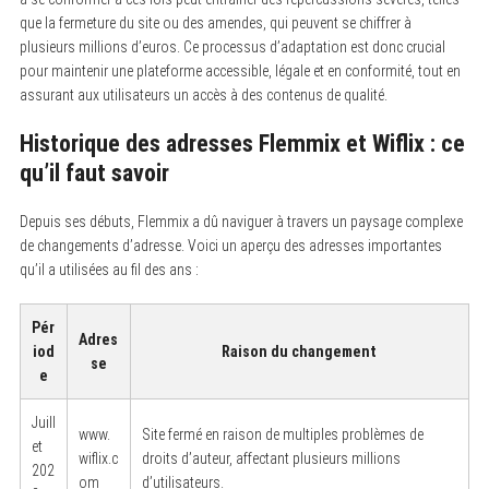
que la fermeture du site ou des amendes, qui peuvent se chiffrer à
plusieurs millions d’euros. Ce processus d’adaptation est donc crucial
pour maintenir une plateforme accessible, légale et en conformité, tout en
assurant aux utilisateurs un accès à des contenus de qualité.
Historique des adresses Flemmix et Wiflix : ce
qu’il faut savoir
Depuis ses débuts, Flemmix a dû naviguer à travers un paysage complexe
de changements d’adresse. Voici un aperçu des adresses importantes
qu’il a utilisées au fil des ans :
Pér
Adres
iod
Raison du changement
se
e
Juill
www.
Site fermé en raison de multiples problèmes de
et
wiflix.c
droits d’auteur, affectant plusieurs millions
202
om
d’utilisateurs.