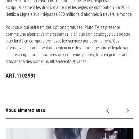
Disney+ offrent un vaste choix de films et de séries, respectant
scrupuleusement les droits d’auteur et les règles de distribution. En 2023,
Netflix a signalé avoir dépassé 230 millions d’abonnés à travers le monde.
Pour ceux qui préfèrent des options gratuites, Pluto TV se présente
comme une alternative intéressantes, bien que son catalogue puisse être
plus limité en comparaison avec les services par abonnement. Ces
alternatives garantissent une expérience de visionnage sûre et légale sans
les préoccupations associées aux contenus piratés, tout en permettant
d’accéder à des contenus ultra-récents et variés.
ART.1102991
Vous aimerez aussi