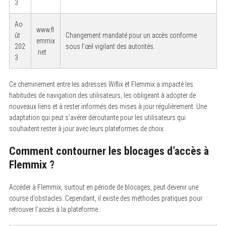
3
Ao
www.fl
ût
Changement mandaté pour un accès conforme
emmix
202
sous l’œil vigilant des autorités.
.net
3
Ce cheminement entre les adresses Wiflix et Flemmix a impacté les
habitudes de navigation des utilisateurs, les obligeant à adopter de
nouveaux liens et à rester informés des mises à jour régulièrement. Une
adaptation qui peut s’avérer déroutante pour les utilisateurs qui
souhaitent rester à jour avec leurs plateformes de choix.
Comment contourner les blocages d’accès à
Flemmix ?
Accéder à Flemmix, surtout en période de blocages, peut devenir une
course d’obstacles. Cependant, il existe des méthodes pratiques pour
retrouver l’accès à la plateforme :