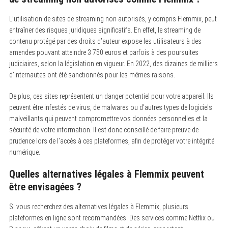
L’utilisation de sites de streaming non autorisés, y compris Flemmix, peut
entraîner des risques juridiques significatifs. En effet, le streaming de
contenu protégé par des droits d’auteur expose les utilisateurs à des
amendes pouvant atteindre 3 750 euros et parfois à des poursuites
judiciaires, selon la législation en vigueur. En 2022, des dizaines de milliers
d’internautes ont été sanctionnés pour les mêmes raisons.
De plus, ces sites représentent un danger potentiel pour votre appareil. Ils
peuvent être infestés de virus, de malwares ou d’autres types de logiciels
malveillants qui peuvent compromettre vos données personnelles et la
sécurité de votre information. Il est donc conseillé de faire preuve de
prudence lors de l’accès à ces plateformes, afin de protéger votre intégrité
numérique.
Quelles alternatives légales à Flemmix peuvent
être envisagées ?
Si vous recherchez des alternatives légales à Flemmix, plusieurs
plateformes en ligne sont recommandées. Des services comme Netflix ou