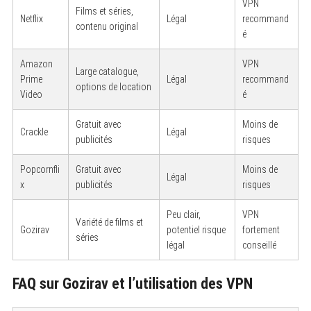
VPN
Films et séries,
Netflix
Légal
recommand
contenu original
é
Amazon
VPN
Large catalogue,
Prime
Légal
recommand
options de location
Video
é
Gratuit avec
Moins de
Crackle
Légal
publicités
risques
Popcornfli
Gratuit avec
Moins de
Légal
x
publicités
risques
Peu clair,
VPN
Variété de films et
Gozirav
potentiel risque
fortement
séries
légal
conseillé
FAQ sur Gozirav et l’utilisation des VPN