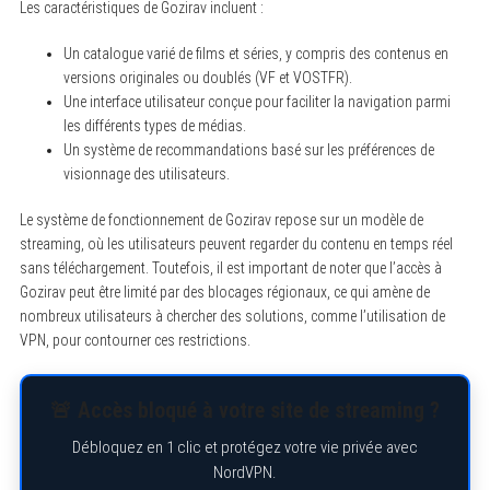
Les caractéristiques de Gozirav incluent :
Un catalogue varié de films et séries, y compris des contenus en
versions originales ou doublés (VF et VOSTFR).
Une interface utilisateur conçue pour faciliter la navigation parmi
les différents types de médias.
Un système de recommandations basé sur les préférences de
visionnage des utilisateurs.
Le système de fonctionnement de Gozirav repose sur un modèle de
streaming, où les utilisateurs peuvent regarder du contenu en temps réel
sans téléchargement. Toutefois, il est important de noter que l’accès à
Gozirav peut être limité par des blocages régionaux, ce qui amène de
nombreux utilisateurs à chercher des solutions, comme l’utilisation de
VPN, pour contourner ces restrictions.
🚨 Accès bloqué à votre site de streaming ?
Débloquez en 1 clic et protégez votre vie privée avec
NordVPN.