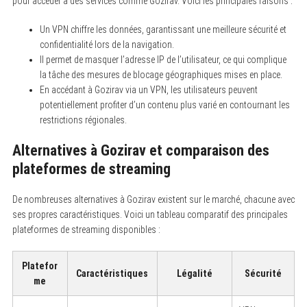
pour accéder à des services comme Gozirav. Voici les principales raisons :
Un VPN chiffre les données, garantissant une meilleure sécurité et
confidentialité lors de la navigation.
Il permet de masquer l’adresse IP de l’utilisateur, ce qui complique
la tâche des mesures de blocage géographiques mises en place.
En accédant à Gozirav via un VPN, les utilisateurs peuvent
potentiellement profiter d’un contenu plus varié en contournant les
restrictions régionales.
Alternatives à Gozirav et comparaison des
plateformes de streaming
De nombreuses alternatives à Gozirav existent sur le marché, chacune avec
ses propres caractéristiques. Voici un tableau comparatif des principales
plateformes de streaming disponibles :
Platefor
Caractéristiques
Légalité
Sécurité
me