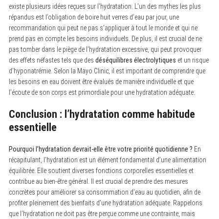
existe plusieurs idées reçues sur l’hydratation. L’un des mythes les plus
répandus est l’obligation de boire huit verres d’eau par jour, une
recommandation qui peut ne pas s’appliquer à tout le monde et qui ne
prend pas en compte les besoins individuels. De plus, il est crucial de ne
pas tomber dans le piège de l’hydratation excessive, qui peut provoquer
des effets néfastes tels que des
déséquilibres électrolytiques
et un risque
d’hyponatrémie. Selon la Mayo Clinic, il est important de comprendre que
les besoins en eau doivent être évalués de manière individuelle et que
l’écoute de son corps est primordiale pour une hydratation adéquate.
Conclusion : l’hydratation comme habitude
essentielle
Pourquoi l’hydratation devrait-elle être votre priorité quotidienne ?
En
récapitulant, l’hydratation est un élément fondamental d’une alimentation
équilibrée. Elle soutient diverses fonctions corporelles essentielles et
contribue au bien-être général. Il est crucial de prendre des mesures
concrètes pour améliorer sa consommation d’eau au quotidien, afin de
profiter pleinement des bienfaits d’une hydratation adéquate. Rappelons
que l’hydratation ne doit pas être perçue comme une contrainte, mais