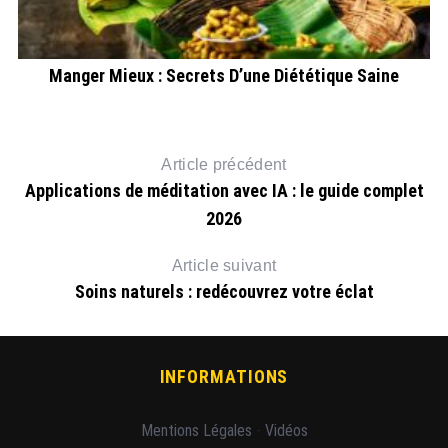
n
Manger Mieux : Secrets D’une Diététique Saine
Article précédent
Applications de méditation avec IA : le guide complet
2026
Article suivant
Soins naturels : redécouvrez votre éclat
INFORMATIONS
Mentions Légales
-
Vidéos