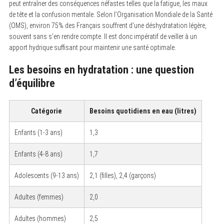
peut entraîner des conséquences néfastes telles que la fatigue, les maux
de tête et la confusion mentale. Selon l’Organisation Mondiale de la Santé
(OMS), environ 75% des Français souffrent d’une déshydratation légère,
souvent sans s’en rendre compte. Il est donc impératif de veiller à un
apport hydrique suffisant pour maintenir une santé optimale.
Les besoins en hydratation : une question
d’équilibre
Catégorie
Besoins quotidiens en eau (litres)
Enfants (1-3 ans)
1,3
Enfants (4-8 ans)
1,7
Adolescents (9-13 ans)
2,1 (filles), 2,4 (garçons)
Adultes (femmes)
2,0
Adultes (hommes)
2,5