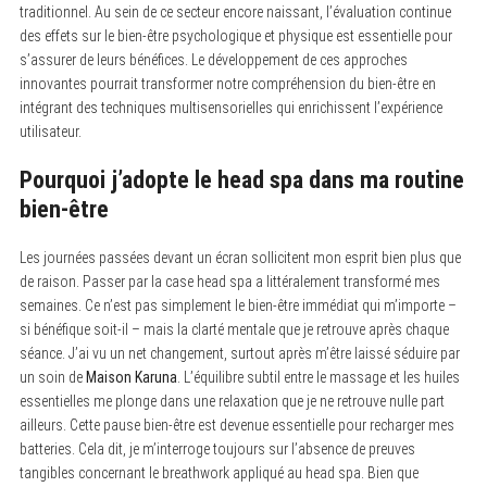
traditionnel. Au sein de ce secteur encore naissant, l’évaluation continue
des effets sur le bien-être psychologique et physique est essentielle pour
s’assurer de leurs bénéfices. Le développement de ces approches
innovantes pourrait transformer notre compréhension du bien-être en
intégrant des techniques multisensorielles qui enrichissent l’expérience
utilisateur.
Pourquoi j’adopte le head spa dans ma routine
bien-être
Les journées passées devant un écran sollicitent mon esprit bien plus que
de raison. Passer par la case head spa a littéralement transformé mes
semaines. Ce n’est pas simplement le bien-être immédiat qui m’importe –
si bénéfique soit-il – mais la clarté mentale que je retrouve après chaque
séance. J’ai vu un net changement, surtout après m’être laissé séduire par
un soin de
Maison Karuna
. L’équilibre subtil entre le massage et les huiles
essentielles me plonge dans une relaxation que je ne retrouve nulle part
ailleurs. Cette pause bien-être est devenue essentielle pour recharger mes
batteries. Cela dit, je m’interroge toujours sur l’absence de preuves
tangibles concernant le breathwork appliqué au head spa. Bien que