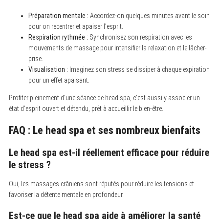
Préparation mentale :
Accordez-on quelques minutes avant le soin
pour on recentrer et apaiser l’esprit.
Respiration rythmée :
Synchronisez son respiration avec les
mouvements de massage pour intensifier la relaxation et le lâcher-
prise.
Visualisation :
Imaginez son stress se dissiper à chaque expiration
pour un effet apaisant.
Profiter pleinement d’une séance de head spa, c’est aussi y associer un
état d’esprit ouvert et détendu, prêt à accueillir le bien-être.
FAQ : Le head spa et ses nombreux bienfaits
Le head spa est-il réellement efficace pour réduire
le stress ?
Oui, les massages crâniens sont réputés pour réduire les tensions et
favoriser la détente mentale en profondeur.
Est-ce que le head spa aide à améliorer la santé