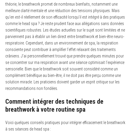
théorie, le breathwork promet de nombreux bienfaits, notamment une
meilleure clarté mentale et une réduction des tensions physiques. Mais
qu’en est-il réellement de son efficacité lorsqu’il est intégré à des pratiques
comme le head spa ? Je reste prudent face aux allégations sans données
scientifiques robustes. Les études actuelles sur le sujet sont limitées et ne
parviennent pas à établir un lien direct entre breathwork et bien-être neuro-
respiratoire. Cependant, dans un environnement de spa, la respiration
consciente peut contribuer à amplifier l’effet relaxant des traitements
crâniens. J’ai personnellement trouvé que prendre quelques minutes pour
se concentrer sur ma respiration avant une séance optimisait l’expérience
sensorielle. Bien que le breathwork soit souvent considéré comme un
complément bénéfique au bien-être, il ne doit pas être perçu comme une
solution miracle. Les praticiens doivent garder un esprit critique sur les
recommandations non fondées.
Comment intégrer des techniques de
breathwork à votre routine spa
Voici quelques conseils pratiques pour intégrer efficacement le breathwork
à ses séances de head spa :