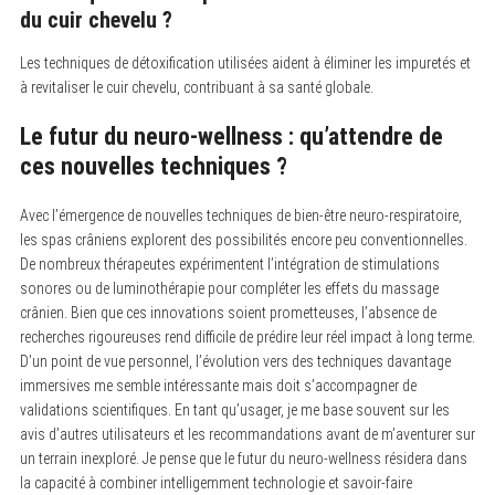
du cuir chevelu ?
Les techniques de détoxification utilisées aident à éliminer les impuretés et
à revitaliser le cuir chevelu, contribuant à sa santé globale.
Le futur du neuro-wellness : qu’attendre de
ces nouvelles techniques ?
Avec l’émergence de nouvelles techniques de bien-être neuro-respiratoire,
les spas crâniens explorent des possibilités encore peu conventionnelles.
De nombreux thérapeutes expérimentent l’intégration de stimulations
sonores ou de luminothérapie pour compléter les effets du massage
crânien. Bien que ces innovations soient prometteuses, l’absence de
recherches rigoureuses rend difficile de prédire leur réel impact à long terme.
D’un point de vue personnel, l’évolution vers des techniques davantage
immersives me semble intéressante mais doit s’accompagner de
validations scientifiques. En tant qu’usager, je me base souvent sur les
avis d’autres utilisateurs et les recommandations avant de m’aventurer sur
un terrain inexploré. Je pense que le futur du neuro-wellness résidera dans
la capacité à combiner intelligemment technologie et savoir-faire