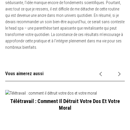
séduisante, l’idée manque encore de fondements scientifiques. Pourtant,
avec tout ce que je ressens, il est difficile de me détacher de cette routine
qui est devenue une ancre dans mon univers quotidien. En résumé, si je
devais recommander un soin bien-être aujourd’hui, ce serait sans conteste
le head spa – une parenthèse tant apaisante que revitalisante qui peut
transformer votre quotidien. La constance de ces résultats m’encourage à
approfondir cette pratique et à l’intégrer pleinement dans ma vie pour ses
nombreux bienfaits.
Vous aimerez aussi
M
Télétravail : Comment Il Détruit Votre Dos Et Votre
Moral