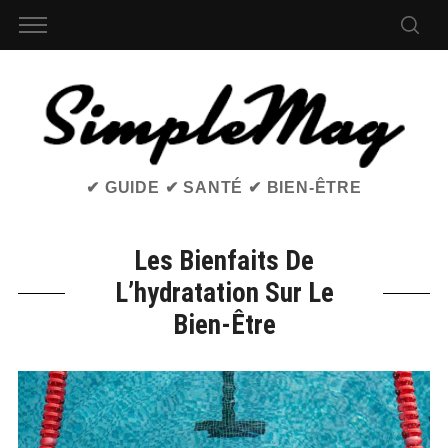
✔ GUIDE ✔ SANTÉ ✔ BIEN-ÊTRE
Les Bienfaits De
L’hydratation Sur Le
Bien-Être