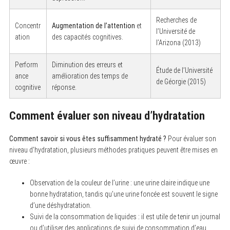
Recherches de
Concentr
Augmentation de l’attention
et
l’Université de
ation
des capacités cognitives.
l’Arizona (2013)
Perform
Diminution des erreurs et
Étude de l’Université
ance
amélioration des temps de
de Géorgie (2015)
cognitive
réponse.
Comment évaluer son niveau d’hydratation
Comment savoir si vous êtes suffisamment hydraté ?
Pour évaluer son
niveau d’hydratation, plusieurs méthodes pratiques peuvent être mises en
œuvre :
Observation de la couleur de l’urine : une urine claire indique une
bonne hydratation, tandis qu’une urine foncée est souvent le signe
d’une déshydratation.
Suivi de la consommation de liquides : il est utile de tenir un journal
ou d’utiliser des applications de suivi de consommation d’eau.