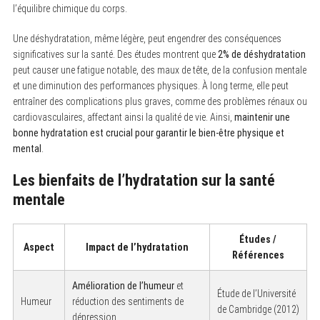
l’équilibre chimique du corps.
Une déshydratation, même légère, peut engendrer des conséquences
significatives sur la santé. Des études montrent que
2% de déshydratation
peut causer une fatigue notable, des maux de tête, de la confusion mentale
et une diminution des performances physiques. À long terme, elle peut
entraîner des complications plus graves, comme des problèmes rénaux ou
cardiovasculaires, affectant ainsi la qualité de vie. Ainsi,
maintenir une
bonne hydratation est crucial pour garantir le bien-être physique et
mental
.
Les bienfaits de l’hydratation sur la santé
mentale
Études /
Aspect
Impact de l’hydratation
Références
Amélioration de l’humeur
et
Étude de l’Université
Humeur
réduction des sentiments de
de Cambridge (2012)
dépression.