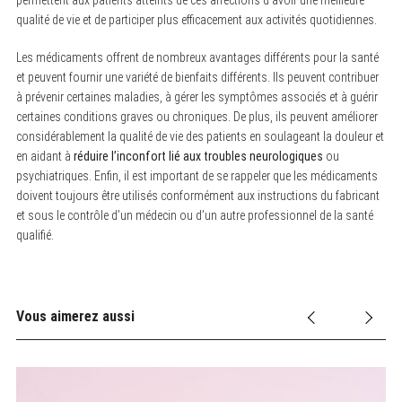
permettent aux patients atteints de ces affections d’avoir une meilleure
qualité de vie et de participer plus efficacement aux activités quotidiennes.
Les médicaments offrent de nombreux avantages différents pour la santé
et peuvent fournir une variété de bienfaits différents. Ils peuvent contribuer
à prévenir certaines maladies, à gérer les symptômes associés et à guérir
certaines conditions graves ou chroniques. De plus, ils peuvent améliorer
considérablement la qualité de vie des patients en soulageant la douleur et
en aidant à
réduire l’inconfort lié aux troubles neurologiques
ou
psychiatriques. Enfin, il est important de se rappeler que les médicaments
doivent toujours être utilisés conformément aux instructions du fabricant
et sous le contrôle d’un médecin ou d’un autre professionnel de la santé
qualifié.
Vous aimerez aussi