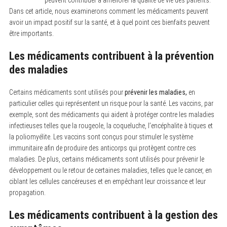
peuvent contribuer à améliorer la qualité de vie des patients.
Dans cet article, nous examinerons comment les médicaments peuvent
avoir un impact positif sur la santé, et à quel point ces bienfaits peuvent
être importants.
Les médicaments contribuent à la prévention
des maladies
Certains médicaments sont utilisés pour
prévenir les maladies,
en
particulier celles qui représentent un risque pour la santé. Les vaccins, par
exemple, sont des médicaments qui aident à protéger contre les maladies
infectieuses telles que la rougeole, la coqueluche, l’encéphalite à tiques et
la poliomyélite. Les vaccins sont conçus pour stimuler le système
immunitaire afin de produire des anticorps qui protègent contre ces
maladies. De plus, certains médicaments sont utilisés pour prévenir le
développement ou le retour de certaines maladies, telles que le cancer, en
ciblant les cellules cancéreuses et en empêchant leur croissance et leur
propagation.
Les médicaments contribuent à la gestion des