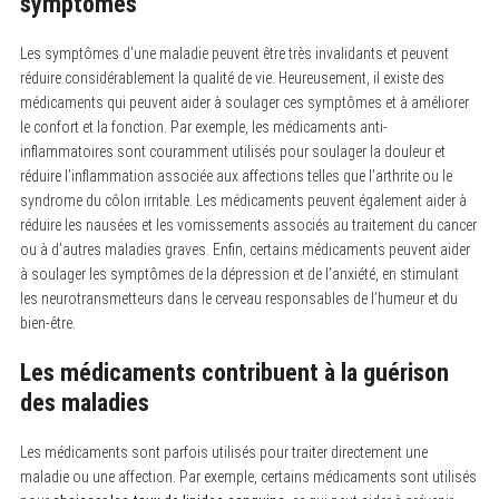
symptômes
Les symptômes d’une maladie peuvent être très invalidants et peuvent
réduire considérablement la qualité de vie. Heureusement, il existe des
médicaments qui peuvent aider à soulager ces symptômes et à améliorer
le confort et la fonction. Par exemple, les médicaments anti-
inflammatoires sont couramment utilisés pour soulager la douleur et
réduire l’inflammation associée aux affections telles que l’arthrite ou le
syndrome du côlon irritable. Les médicaments peuvent également aider à
réduire les nausées et les vomissements associés au traitement du cancer
ou à d’autres maladies graves. Enfin, certains médicaments peuvent aider
à soulager les symptômes de la dépression et de l’anxiété, en stimulant
les neurotransmetteurs dans le cerveau responsables de l’humeur et du
bien-être.
Les médicaments contribuent à la guérison
des maladies
S
e
Les médicaments sont parfois utilisés pour traiter directement une
a
r
maladie ou une affection. Par exemple, certains médicaments sont utilisés
c