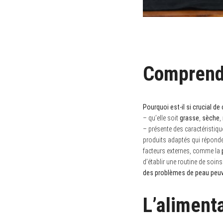
Comprendr
Pourquoi est-il si crucial de
– qu’elle soit
grasse
,
sèche
,
– présente des caractéristiqu
produits adaptés qui réponden
facteurs externes, comme la
d’établir une routine de soi
des problèmes de peau peuv
L’alimenta