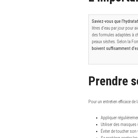
Saviez-vous que l’hydratat
litres d’eau par jour pour a
des formules adaptées à ch
peaux sèches. Selon la Fon
boivent suffisamment d’e
Prendre s
Pour un entretien efficace de l
Appliquer régulièreme
Utiliser des masques 
Éviter de toucher son 
Se protéger contre les