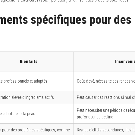
ements spécifiques pour des 
Bienfaits
Inconvéni
ts professionnels et adaptés
Coût élevé, nécessite des rendez-vo
ation élevée d’ingrédients actifs
Peut causer des réactions si mal c
Peut nécessiter une période de récu
 la texture de la peau
profondeur du peeling
n pour des problèmes spécifiques, comme
Risque d’effets secondaires, il est 