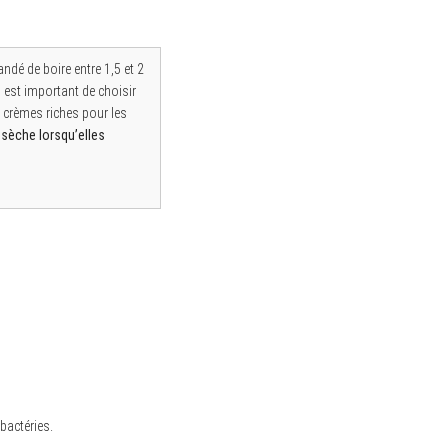
ndé de boire entre 1,5 et 2
il est important de choisir
 crèmes riches pour les
sèche lorsqu’elles
bactéries.