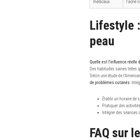
médicaux
l’acné o
Lifestyle 
peau
Quelle est l’influence réelle
Des habitudes saines telles q
Selon une étude de l’America
de problèmes cutanés
. Inté
Établir un horaire de 
Pratiquer des activité
Intégrer des séances d
FAQ sur le