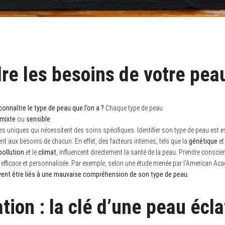
e les besoins de votre pea
 connaître le type de peau que l’on a ?
Chaque type de peau
mixte
ou
sensible
es uniques qui nécessitent des soins spécifiques. Identifier son type de peau est e
t aux besoins de chacun. En effet, des facteurs internes, tels que la
génétique
et 
pollution
et le
climat
, influencent directement la santé de la peau. Prendre consci
ns efficace et personnalisée. Par exemple, selon une étude menée par l’American 
ent être liés à une mauvaise compréhension de son type de peau
.
tion : la clé d’une peau écl