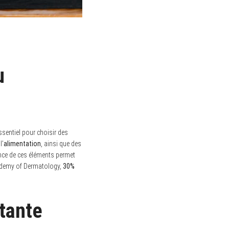
u
ssentiel pour choisir des
l’
alimentation
, ainsi que des
ence de ces éléments permet
Academy of Dermatology,
30%
atante