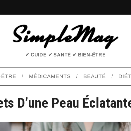
✔ GUIDE ✔ SANTÉ ✔ BIEN-ÊTRE
-ÊTRE
MÉDICAMENTS
BEAUTÉ
DIÉ
ets D’une Peau Éclatante