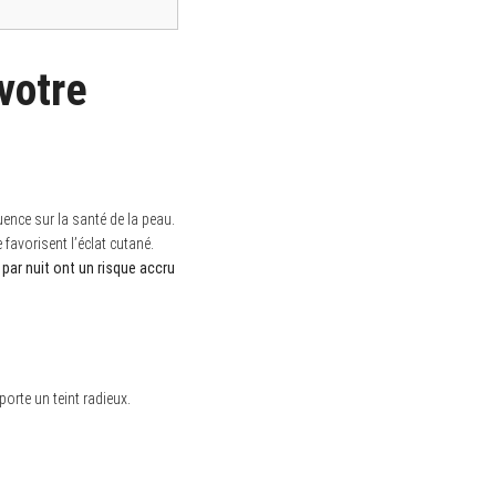
 votre
uence sur la santé de la peau.
favorisent l’éclat cutané.
par nuit ont un risque accru
orte un teint radieux.