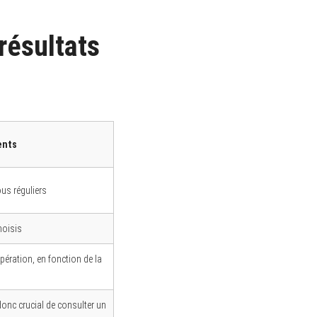
résultats
ents
us réguliers
hoisis
pération, en fonction de la
donc crucial de consulter un