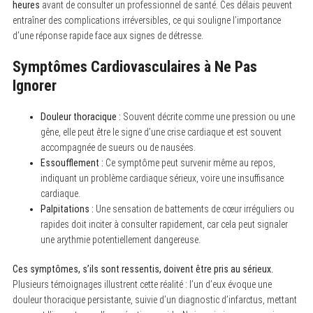
heures
avant de consulter un professionnel de santé. Ces délais peuvent
entraîner des complications irréversibles, ce qui souligne l’importance
d’une réponse rapide face aux signes de détresse.
Symptômes Cardiovasculaires à Ne Pas
Ignorer
Douleur thoracique :
Souvent décrite comme une pression ou une
gêne, elle peut être le signe d’une crise cardiaque et est souvent
accompagnée de sueurs ou de nausées.
Essoufflement :
Ce symptôme peut survenir même au repos,
indiquant un problème cardiaque sérieux, voire une insuffisance
cardiaque.
Palpitations :
Une sensation de battements de cœur irréguliers ou
rapides doit inciter à consulter rapidement, car cela peut signaler
une arythmie potentiellement dangereuse.
Ces symptômes, s’ils sont ressentis, doivent être pris au sérieux.
Plusieurs témoignages illustrent cette réalité : l’un d’eux évoque une
douleur thoracique persistante, suivie d’un diagnostic d’infarctus, mettant