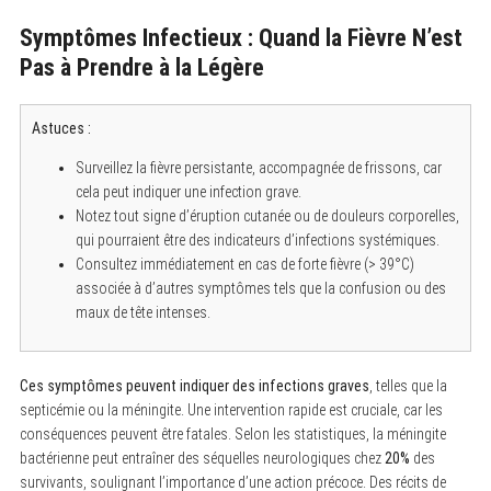
Symptômes Infectieux : Quand la Fièvre N’est
Pas à Prendre à la Légère
Astuces :
Surveillez la fièvre persistante, accompagnée de frissons, car
cela peut indiquer une infection grave.
Notez tout signe d’éruption cutanée ou de douleurs corporelles,
qui pourraient être des indicateurs d’infections systémiques.
Consultez immédiatement en cas de forte fièvre (> 39°C)
associée à d’autres symptômes tels que la confusion ou des
maux de tête intenses.
Ces symptômes peuvent indiquer des infections graves
, telles que la
septicémie ou la méningite. Une intervention rapide est cruciale, car les
conséquences peuvent être fatales. Selon les statistiques, la méningite
bactérienne peut entraîner des séquelles neurologiques chez
20%
des
survivants, soulignant l’importance d’une action précoce. Des récits de