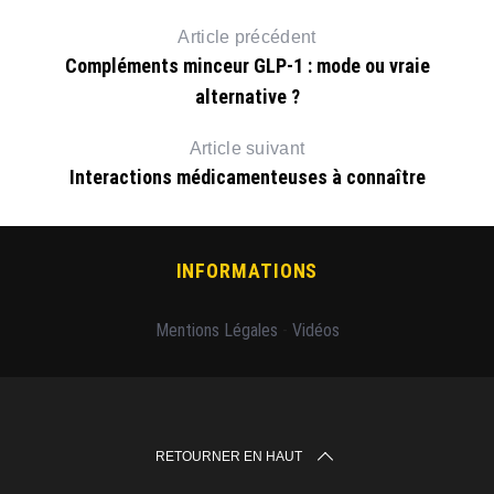
Article précédent
Compléments minceur GLP-1 : mode ou vraie
alternative ?
Article suivant
Interactions médicamenteuses à connaître
INFORMATIONS
Mentions Légales
-
Vidéos
RETOURNER EN HAUT