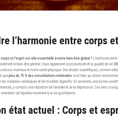
e l’harmonie entre corps et
corps et l’esprit est-elle essentielle à notre bien-être global ?
L’harmonie entre l
eulement le bien-être général, mais également la productivité et la qualité de vie.
El
ocessus mentaux et notre santé physique. Des études scientifiques, comme celles
nt que
plus de 75 % des consultations médicales
sont liées au stress émotionnel
les maladies cardiaques et les troubles digestifs. En revanche, une bonne conditi
mentale, y compris une réduction de l’anxiété et de la dépression. Ces liens souli
aintenir cet équilibre essentiel à la vie quotidienne.
n état actuel : Corps et espr