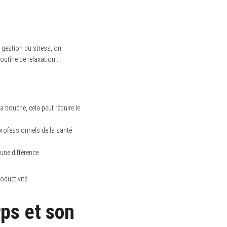
 gestion du stress, on
outine de relaxation :
 bouche, cela peut réduire le
rofessionnels de la santé
une différence.
oductivité.
rps et son