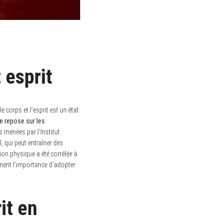
 esprit
e corps et l’esprit est un état
le repose sur les
 menées par l’Institut
, qui peut entraîner des
on physique a été corrélée à
gnent l’importance d’adopter
it en