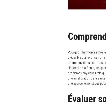
Comprendr
Pourquoi l’harmonie entre le 
d’équilibre qui favorise non s
interconnexions
entre nos pr
National de la Santé, indique
problèmes physiques tels que 
une amélioration de la santé 
une approche holistique pour m
Évaluer so