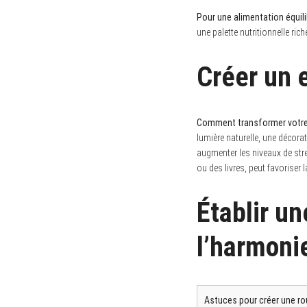
Pour une alimentation équili
une palette nutritionnelle riche
Créer un 
Comment transformer votre 
lumière naturelle, une décorat
augmenter les niveaux de str
ou des livres, peut favoriser 
Établir un
l’harmoni
Astuces pour créer une rou