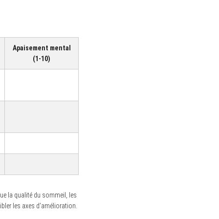
Apaisement mental
(1-10)
 que la qualité du sommeil, les
bler les axes d’amélioration.