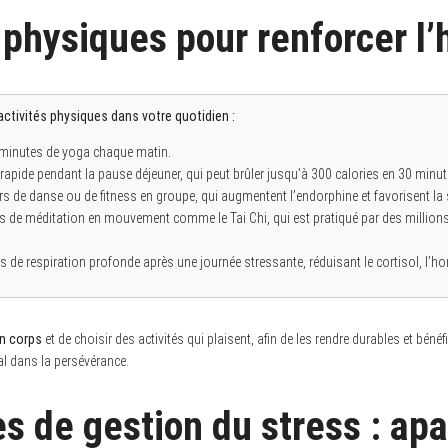
 physiques pour renforcer l
activités physiques dans votre quotidien :
inutes de yoga chaque matin.
rapide pendant la pause déjeuner, qui peut brûler jusqu’à 300 calories en 30 minut
rs de danse ou de fitness en groupe, qui augmentent l’endorphine et favorisent la 
 de méditation en mouvement comme le Tai Chi, qui est pratiqué par des million
es de respiration profonde après une journée stressante, réduisant le cortisol, l’h
on corps
et de choisir des activités qui plaisent, afin de les rendre durables et béné
al dans la persévérance.
s de gestion du stress : apa