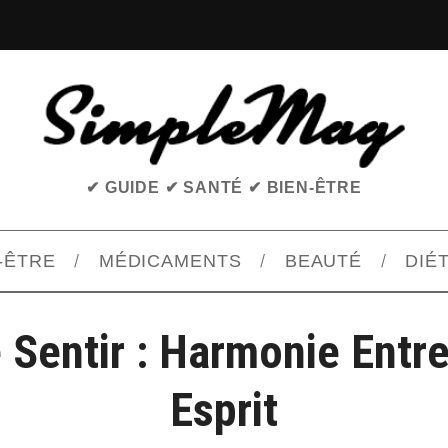
✔ GUIDE ✔ SANTÉ ✔ BIEN-ÊTRE
-ÊTRE
MÉDICAMENTS
BEAUTÉ
DIÉ
 Sentir : Harmonie Entre
Esprit