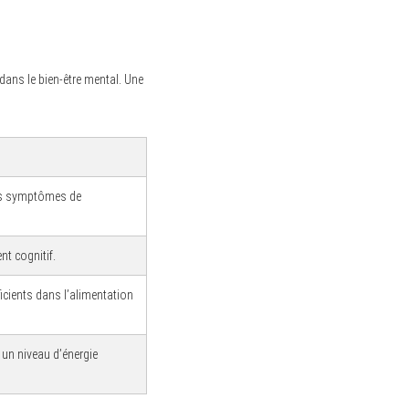
 dans le bien-être mental. Une
 les symptômes de
t cognitif.
icients dans l’alimentation
r un niveau d’énergie