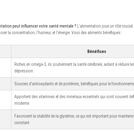
tation peut influencer votre santé mentale ?
L’alimentation joue un rôle crucial
iorer la concentration, l’humeur, et l’énergie. Voici des aliments bénéfiques :
Bénéfices
Riches en oméga-3, ils soutiennent la santé cérébrale, aidant à réduire
dépression.
Sources d’antioxydants et de protéines, bénéfiques pour le fonctionnemen
Apportent des vitamines et des minéraux essentiels qui sont souvent déf
moderne.
Favorisent la stabilité de la glycémie, ce qui est important pour mainteni
constant.