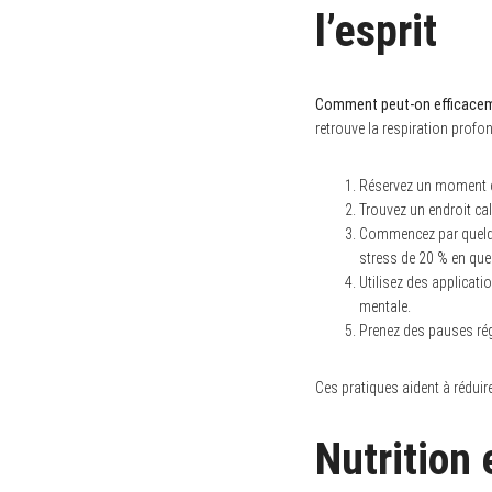
l’esprit
Comment peut-on efficacemen
retrouve la respiration profon
Réservez un moment ch
Trouvez un endroit ca
Commencez par quelques
stress de 20 % en que
Utilisez des applica
mentale.
Prenez des pauses rég
Ces pratiques aident à réduir
Nutrition 