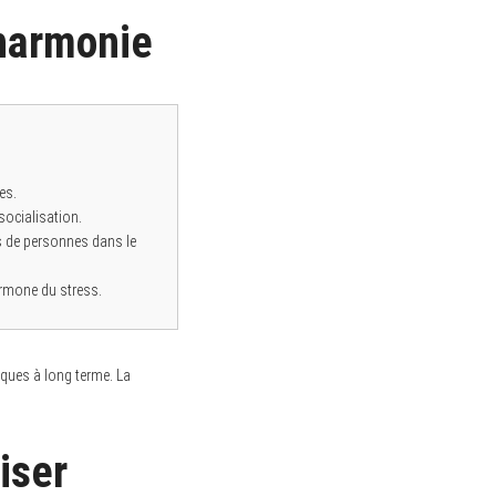
’harmonie
es.
socialisation.
s de personnes dans le
ormone du stress.
fiques à long terme. La
iser