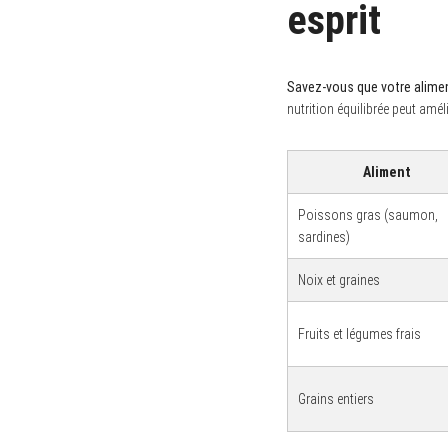
esprit
Savez-vous que votre alimen
nutrition équilibrée peut amél
Aliment
Poissons gras (saumon,
sardines)
Noix et graines
Fruits et légumes frais
Grains entiers