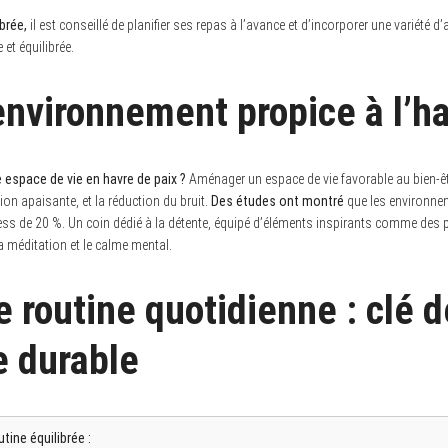
brée,
il est conseillé de planifier ses repas à l’avance et d’incorporer une variété d
 et équilibrée.
environnement propice à l’h
espace de vie en havre de paix ?
Aménager un espace de vie favorable au bien-être
ion apaisante, et la réduction du bruit.
Des études ont montré
que les environne
ess de 20 %. Un coin dédié à la détente, équipé d’éléments inspirants comme des 
la méditation et le calme mental.
e routine quotidienne : clé d
e durable
tine équilibrée :