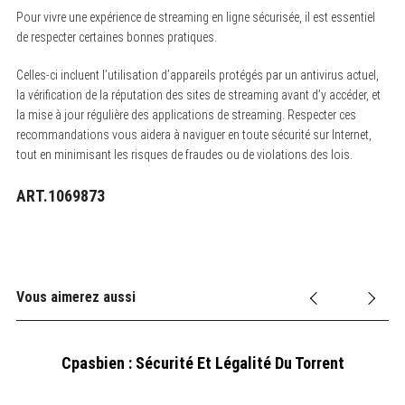
Pour vivre une expérience de streaming en ligne sécurisée, il est essentiel
de respecter certaines bonnes pratiques.
Celles-ci incluent l’utilisation d’appareils protégés par un antivirus actuel,
la vérification de la réputation des sites de streaming avant d’y accéder, et
la mise à jour régulière des applications de streaming. Respecter ces
recommandations vous aidera à naviguer en toute sécurité sur Internet,
tout en minimisant les risques de fraudes ou de violations des lois.
ART.1069873
Vous aimerez aussi
Cpasbien : Sécurité Et Légalité Du Torrent
A