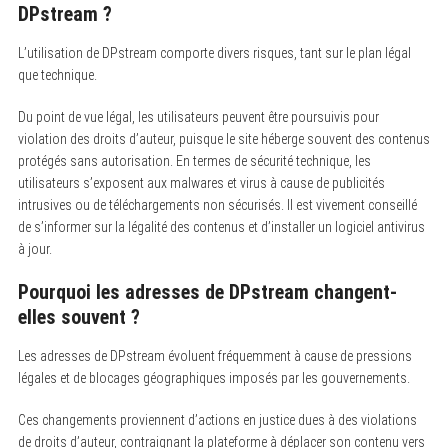
DPstream ?
L’utilisation de DPstream comporte divers risques, tant sur le plan légal
que technique.
Du point de vue légal, les utilisateurs peuvent être poursuivis pour
violation des droits d’auteur, puisque le site héberge souvent des contenus
protégés sans autorisation. En termes de sécurité technique, les
utilisateurs s’exposent aux malwares et virus à cause de publicités
intrusives ou de téléchargements non sécurisés. Il est vivement conseillé
de s’informer sur la légalité des contenus et d’installer un logiciel antivirus
à jour.
Pourquoi les adresses de DPstream changent-
elles souvent ?
Les adresses de DPstream évoluent fréquemment à cause de pressions
légales et de blocages géographiques imposés par les gouvernements.
Ces changements proviennent d’actions en justice dues à des violations
de droits d’auteur, contraignant la plateforme à déplacer son contenu vers