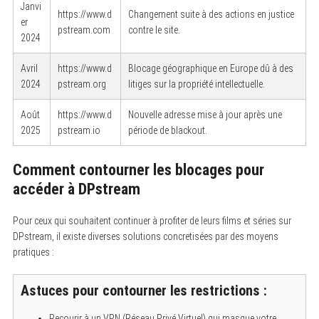
Janvi
https://www.d
Changement suite à des actions en justice
er
pstream.com
contre le site.
2024
Avril
https://www.d
Blocage géographique en Europe dû à des
2024
pstream.org
litiges sur la propriété intellectuelle.
Août
https://www.d
Nouvelle adresse mise à jour après une
2025
pstream.io
période de blackout.
Comment contourner les blocages pour
accéder à DPstream
Pour ceux qui souhaitent continuer à profiter de leurs films et séries sur
DPstream, il existe diverses solutions concretisées par des moyens
pratiques :
Astuces pour contourner les restrictions :
Recourir à un VPN (Réseau Privé Virtuel) qui masque votre