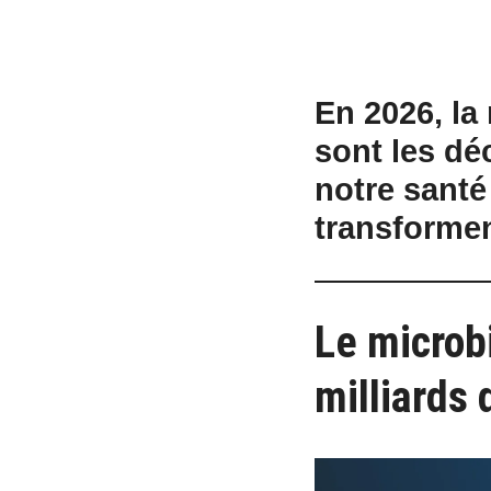
En 2026, la
sont les dé
notre santé
transformen
Le microb
milliards