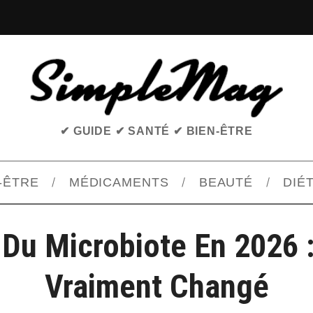
✔ GUIDE ✔ SANTÉ ✔ BIEN-ÊTRE
-ÊTRE
MÉDICAMENTS
BEAUTÉ
DIÉ
 Du Microbiote En 2026 
Vraiment Changé