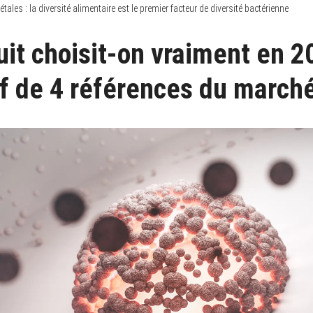
tales : la diversité alimentaire est le premier facteur de diversité bactérienne
uit choisit-on vraiment en 2
f de 4 références du march