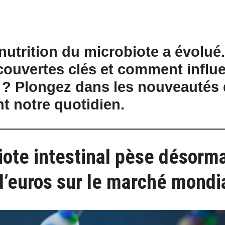
 nutrition du microbiote a évolué
couvertes clés et comment influe
 ? Plongez dans les nouveautés 
t notre quotidien.
iote intestinal pèse désorm
 d’euros sur le marché mondi