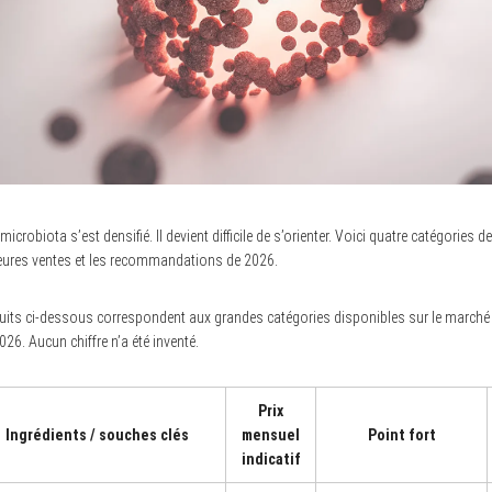
obiota s’est densifié. Il devient difficile de s’orienter. Voici quatre catégories d
leures ventes et les recommandations de 2026.
its ci-dessous correspondent aux grandes catégories disponibles sur le marché f
26. Aucun chiffre n’a été inventé.
Prix
Ingrédients / souches clés
mensuel
Point fort
indicatif