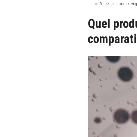
Varier les sources végé
Quel prod
comparati