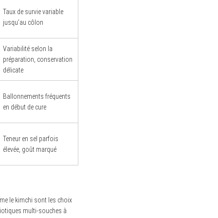
Taux de survie variable
jusqu’au côlon
Variabilité selon la
préparation, conservation
délicate
Ballonnements fréquents
en début de cure
Teneur en sel parfois
élevée, goût marqué
mme le kimchi sont les choix
obiotiques multi-souches à