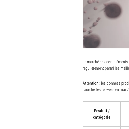
Le marché des compléments micr
régulièrement parmi les meil
Attention :
les données produ
fourchettes relevées en mai 20
Produit /
catégorie