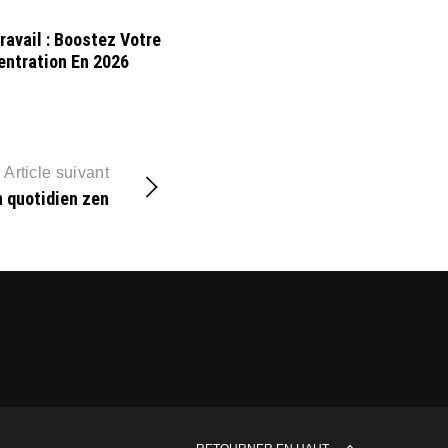
ravail : Boostez Votre
ntration En 2026
Article suivant
n quotidien zen