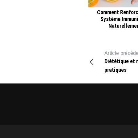
Comment Renforc
Système Immuni
Naturelleme
Article précéd
Diététique et 
pratiques