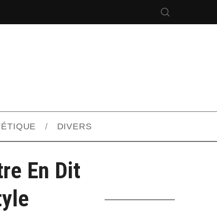
TÉTIQUE
DIVERS
re En Dit
tyle