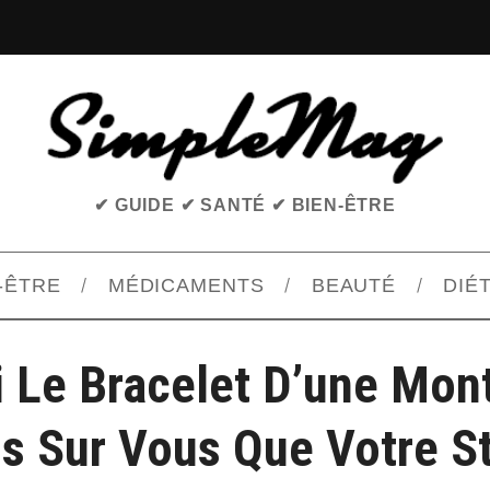
✔ GUIDE ✔ SANTÉ ✔ BIEN-ÊTRE
-ÊTRE
MÉDICAMENTS
BEAUTÉ
DIÉ
 Le Bracelet D’une Mont
s Sur Vous Que Votre S