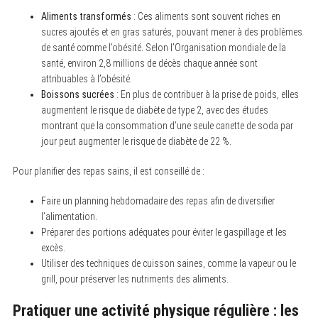
Aliments transformés
: Ces aliments sont souvent riches en
sucres ajoutés et en gras saturés, pouvant mener à des problèmes
de santé comme l’obésité. Selon l’Organisation mondiale de la
santé, environ 2,8 millions de décès chaque année sont
attribuables à l’obésité.
Boissons sucrées
: En plus de contribuer à la prise de poids, elles
augmentent le risque de diabète de type 2, avec des études
montrant que la consommation d’une seule canette de soda par
jour peut augmenter le risque de diabète de 22 %.
Pour planifier des repas sains, il est conseillé de :
Faire un planning hebdomadaire des repas afin de diversifier
l’alimentation.
Préparer des portions adéquates pour éviter le gaspillage et les
excès.
Utiliser des techniques de cuisson saines, comme la vapeur ou le
grill, pour préserver les nutriments des aliments.
Pratiquer une activité physique régulière : les