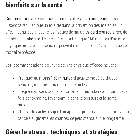
bienfaits sur la santé
Comment pouvez-vous transformer votre vie en bougeant plus ?
L’exercice régulier joue un rôle clé dans la prévention des maladies. En
effet, il contribue à réduire les risques de maladies
cardiovasculaires
, de
diabète
et d’
obésité
. Les données montrent que 150 minutes d’activité
physique modérée par semaine peuvent réduire de 30 à 40 % le risque de
mortalité précoce.
Les recommandations pour une activité physique efficace incluent :
Pratiquer au moins
150 minutes
d’activité modérée chaque
semaine, comme la marche rapide ou le vélo.
Intégrer des exercices de renforcement musculaire au moins deux
fois par semaine, favorisant la densité osseuse et la santé
musculaire.
Choisir des activités que l’on apprécie pour maintenir la motivation,
car cela augmente les chances de persistance sur le long terme.
S
e
a
Gérer le stress : techniques et stratégies
r