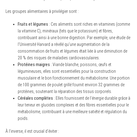
Les groupes alimentaires à privilégier sont :
Fruits et légumes
: Ces aliments sont riches en vitamines (comme
la vitamine C), minéraux (tels que le potassium) et fibres,
contribuant ainsi à une bonne digestion. Par exemple, une étude de
l’Université Harvard a révélé qu’une augmentation de la
consommation de fruits et légumes était liée à une diminution de
20 % des risques de maladies cardiovasculaires.
Protéines maigres
: Viande blanche, poissons, œufs et
légumineuses, elles sont essentielles pour la construction
musculaire et le bon fonctionnement du métabolisme. Une portion
de 100 grammes de poulet grillé fournit environ 32 grammes de
protéines, soutenant la réparation des tissus corporels.
Céréales complètes
: Elles fournissent de l’énergie durable grâce à
leur teneur en glucides complexes et des fibres essentielles pour le
métabolisme, contribuant à une meilleure satiété et régulation du
poids.
À l’inverse, il est crucial d’éviter :