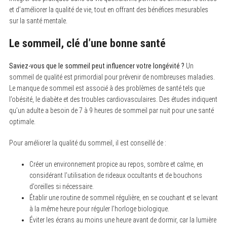
et d’améliorer la qualité de vie, tout en offrant des bénéfices mesurables
sur la santé mentale.
Le sommeil, clé d’une bonne santé
Saviez-vous que le sommeil peut influencer votre longévité ?
Un
sommeil de qualité est primordial pour prévenir de nombreuses maladies.
Le manque de sommeil est associé à des problèmes de santé tels que
l’obésité, le diabète et des troubles cardiovasculaires. Des études indiquent
qu’un adulte a besoin de 7 à 9 heures de sommeil par nuit pour une santé
optimale.
Pour améliorer la qualité du sommeil, il est conseillé de :
Créer un environnement propice au repos, sombre et calme, en
considérant l’utilisation de rideaux occultants et de bouchons
d’oreilles si nécessaire.
Établir une routine de sommeil régulière, en se couchant et se levant
à la même heure pour réguler l’horloge biologique.
Éviter les écrans au moins une heure avant de dormir, car la lumière