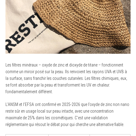
Les filtres minéraux – oxyde de zinc et dioxyde de titane – fonctionnent
comme un miroir posé sur la peau. Ils renvoient les rayons UVA et UVB à
la surface, sans franchir les couches cutanées. Les filtres chimiques, eux,
se font absorber par la peau et transforment les UV en chaleur.
fondamentalement différent.
L’ANSM et l’EFSA ont confirmé en 2025-2026 que l’oxyde de zinc non nano
reste sûr en usage local sur peau intacte, avec une concentration
maximale de 25% dans les cosmétiques. C’est une validation
réglementaire qui résout le débat pour qui cherche une alternative fiable.