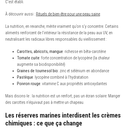
C’est établi.
À découvrir aussi :
Rituels de bien-être pour une peau saine
.
La nutrition, en revanche, mérite vraiment qu’on s’y concentre. Certains
aliments renforcent de l’intérieur la résistance de la peau aux UV, en
neutralisant les radicaux libres responsables du vieillissement :
Carottes, abricots, mangue
: richesse en bêta-carotène
Tomate cuite
: forte concentration de lycopène (la chaleur
augmente sa biodisponibilité)
Graines de tournesol bio
: zinc et sélénium en abondance
Pastèque
: lycopène combiné à l’hydratation
Poivron rouge
: vitamine C aux propriétés antioxydantes
Mais disons-le : la nutrition est un renfort, pas un écran solaire. Manger
des carottes n’équivaut pas à mettre un chapeau.
Les réserves marines interdisent les crèmes
chimiques : ce que ça change