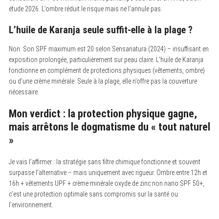
étude 2026. L’ombre réduit le risque mais ne l’annule pas.
L’huile de Karanja seule suffit-elle à la plage ?
Non. Son SPF maximum est 20 selon Sensanatura (2024) – insuffisant en
exposition prolongée, particulièrement sur peau claire. L’huile de Karanja
fonctionne en complément de protections physiques (vêtements, ombre)
ou d’une crème minérale. Seule à la plage, elle n’offre pas la couverture
nécessaire.
Mon verdict : la protection physique gagne,
mais arrêtons le dogmatisme du « tout naturel
»
Je vais l’affirmer : la stratégie sans filtre chimique fonctionne et souvent
surpasse l’alternative – mais uniquement avec rigueur. Ombre entre 12h et
16h + vêtements UPF + crème minérale oxyde de zinc non nano SPF 50+,
c’est une protection optimale sans compromis sur la santé ou
l’environnement.