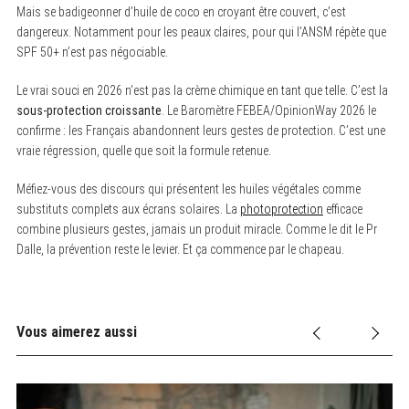
Mais se badigeonner d’huile de coco en croyant être couvert, c’est
dangereux. Notamment pour les peaux claires, pour qui l’ANSM répète que
SPF 50+ n’est pas négociable.
Le vrai souci en 2026 n’est pas la crème chimique en tant que telle. C’est la
sous-protection croissante
. Le Baromètre FEBEA/OpinionWay 2026 le
confirme : les Français abandonnent leurs gestes de protection. C’est une
vraie régression, quelle que soit la formule retenue.
Méfiez-vous des discours qui présentent les huiles végétales comme
substituts complets aux écrans solaires. La
photoprotection
efficace
combine plusieurs gestes, jamais un produit miracle. Comme le dit le Pr
Dalle, la prévention reste le levier. Et ça commence par le chapeau.
Vous aimerez aussi