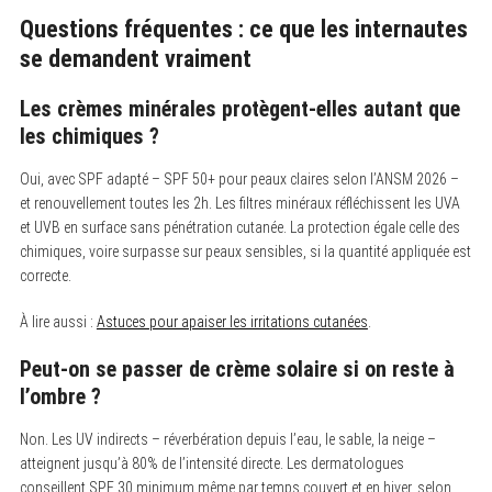
Questions fréquentes : ce que les internautes
se demandent vraiment
Les crèmes minérales protègent-elles autant que
les chimiques ?
Oui, avec SPF adapté – SPF 50+ pour peaux claires selon l’ANSM 2026 –
et renouvellement toutes les 2h. Les filtres minéraux réfléchissent les UVA
et UVB en surface sans pénétration cutanée. La protection égale celle des
chimiques, voire surpasse sur peaux sensibles, si la quantité appliquée est
correcte.
À lire aussi :
Astuces pour apaiser les irritations cutanées
.
Peut-on se passer de crème solaire si on reste à
l’ombre ?
Non. Les UV indirects – réverbération depuis l’eau, le sable, la neige –
atteignent jusqu’à 80% de l’intensité directe. Les dermatologues
conseillent SPF 30 minimum même par temps couvert et en hiver, selon