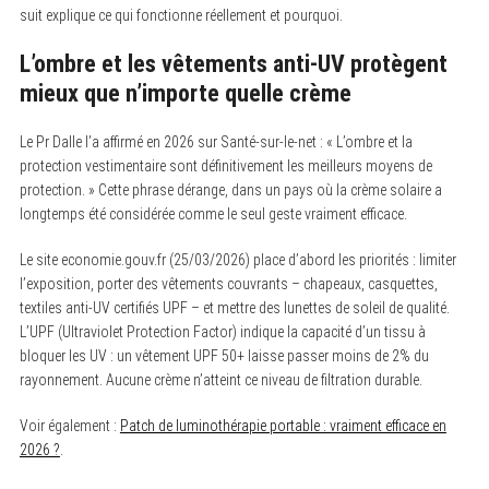
suit explique ce qui fonctionne réellement et pourquoi.
L’ombre et les vêtements anti-UV protègent
mieux que n’importe quelle crème
Le Pr Dalle l’a affirmé en 2026 sur Santé-sur-le-net : « L’ombre et la
protection vestimentaire sont définitivement les meilleurs moyens de
protection. » Cette phrase dérange, dans un pays où la crème solaire a
longtemps été considérée comme le seul geste vraiment efficace.
Le site economie.gouv.fr (25/03/2026) place d’abord les priorités : limiter
l’exposition, porter des vêtements couvrants – chapeaux, casquettes,
textiles anti-UV certifiés UPF – et mettre des lunettes de soleil de qualité.
L’UPF (Ultraviolet Protection Factor) indique la capacité d’un tissu à
bloquer les UV : un vêtement UPF 50+ laisse passer moins de 2% du
rayonnement. Aucune crème n’atteint ce niveau de filtration durable.
Voir également :
Patch de luminothérapie portable : vraiment efficace en
2026 ?
.