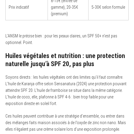
8-15€ (entrée de
Prix indicatif
gamme), 20-35€
5-30€ selon formule
(premium)
L’ANSM le précise bien : pour les peaux claires, un SPF 50+ n’est pas
optionnel. Point.
Huiles végétales et nutrition : une protection
naturelle jusqu’à SPF 20, pas plus
Soyons directs : les huiles végétales ont des limites qu’il faut connaître.
L’huile de Karanja offre selon Sensanatura (2024) une protection pouvant
atteindre SPF 20. L’huile de framboise se situe dans la même catégorie.
L’huile de coco, elle, plafonne à SPF 4-6 : bien trop faible pour une
exposition directe en soleil fort.
Ces huiles peuvent contribuer à une stratégie d’ensemble, ou entrer dans
des mélanges faits maison associés à de l’oxyde de zinc non nano. Mais
elles n’égalent pas une crème solaire lors d’une exposition prolongée.