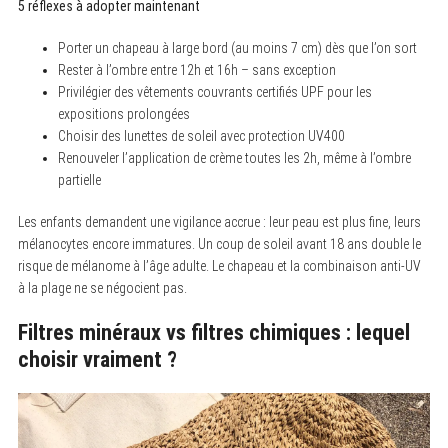
5 réflexes à adopter maintenant
Porter un chapeau à large bord (au moins 7 cm) dès que l’on sort
Rester à l’ombre entre 12h et 16h – sans exception
Privilégier des vêtements couvrants certifiés UPF pour les
expositions prolongées
Choisir des lunettes de soleil avec protection UV400
Renouveler l’application de crème toutes les 2h, même à l’ombre
partielle
Les enfants demandent une vigilance accrue : leur peau est plus fine, leurs
mélanocytes encore immatures. Un coup de soleil avant 18 ans double le
risque de mélanome à l’âge adulte. Le chapeau et la combinaison anti-UV
à la plage ne se négocient pas.
Filtres minéraux vs filtres chimiques : lequel
choisir vraiment ?