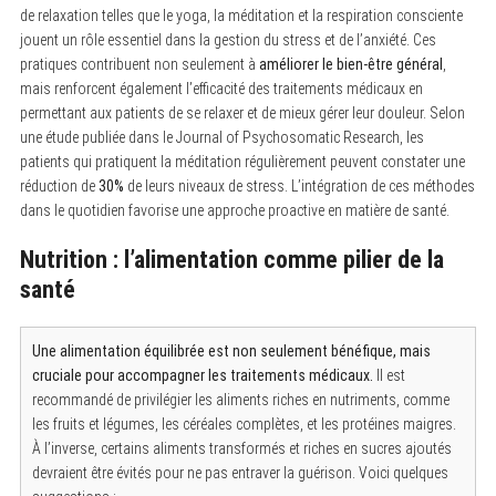
de relaxation telles que le yoga, la méditation et la respiration consciente
jouent un rôle essentiel dans la gestion du stress et de l’anxiété. Ces
pratiques contribuent non seulement à
améliorer le bien-être général
,
mais renforcent également l’efficacité des traitements médicaux en
permettant aux patients de se relaxer et de mieux gérer leur douleur. Selon
une étude publiée dans le Journal of Psychosomatic Research, les
patients qui pratiquent la méditation régulièrement peuvent constater une
réduction de
30%
de leurs niveaux de stress. L’intégration de ces méthodes
dans le quotidien favorise une approche proactive en matière de santé.
Nutrition : l’alimentation comme pilier de la
santé
Une alimentation équilibrée est non seulement bénéfique, mais
cruciale pour accompagner les traitements médicaux.
Il est
recommandé de privilégier les aliments riches en nutriments, comme
les fruits et légumes, les céréales complètes, et les protéines maigres.
À l’inverse, certains aliments transformés et riches en sucres ajoutés
devraient être évités pour ne pas entraver la guérison. Voici quelques