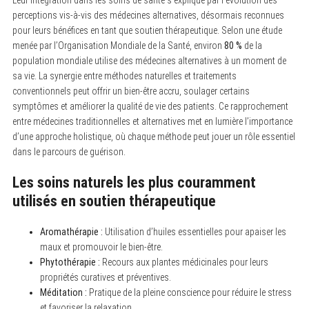
perceptions vis-à-vis des médecines alternatives, désormais reconnues
pour leurs bénéfices en tant que soutien thérapeutique. Selon une étude
menée par l’Organisation Mondiale de la Santé, environ
80 %
de la
population mondiale utilise des médecines alternatives à un moment de
sa vie. La synergie entre méthodes naturelles et traitements
conventionnels peut offrir un bien-être accru, soulager certains
symptômes et améliorer la qualité de vie des patients. Ce rapprochement
entre médecines traditionnelles et alternatives met en lumière l’importance
d’une approche holistique, où chaque méthode peut jouer un rôle essentiel
dans le parcours de guérison.
Les soins naturels les plus couramment
utilisés en soutien thérapeutique
Aromathérapie :
Utilisation d’huiles essentielles pour apaiser les
maux et promouvoir le bien-être.
Phytothérapie :
Recours aux plantes médicinales pour leurs
propriétés curatives et préventives.
Méditation :
Pratique de la pleine conscience pour réduire le stress
et favoriser la relaxation.