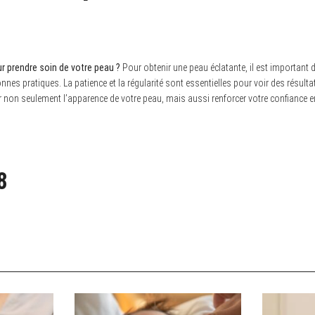
r prendre soin de votre peau ?
Pour obtenir une peau éclatante, il est important
onnes pratiques. La patience et la régularité sont essentielles pour voir des résult
r non seulement l’apparence de votre peau, mais aussi renforcer votre confiance e
8