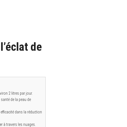
l’éclat de
on 2 litres par jour.
 santé de la peau de
fficacité dans la réduction
 à travers les nuages.