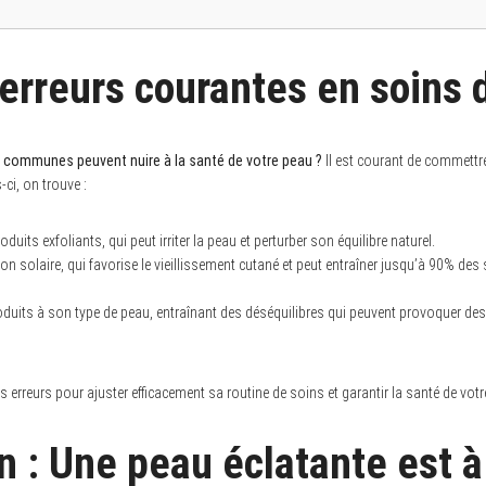
 erreurs courantes en soins 
 communes peuvent nuire à la santé de votre peau ?
Il est courant de commettre
-ci, on trouve :
duits exfoliants, qui peut irriter la peau et perturber son équilibre naturel.
n solaire, qui favorise le vieillissement cutané et peut entraîner jusqu’à 90% des 
oduits à son type de peau, entraînant des déséquilibres qui peuvent provoquer de
ces erreurs pour ajuster efficacement sa routine de soins et garantir la santé de vot
n : Une peau éclatante est à