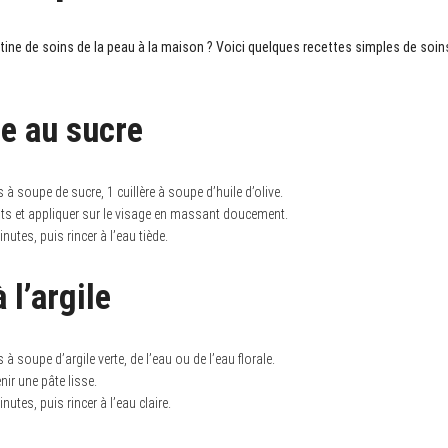
utine de soins de la peau à la maison ? Voici quelques recettes simples de soi
 au sucre
es à soupe de sucre, 1 cuillère à soupe d’huile d’olive.
nts et appliquer sur le visage en massant doucement.
utes, puis rincer à l’eau tiède.
 l’argile
s à soupe d’argile verte, de l’eau ou de l’eau florale.
ir une pâte lisse.
utes, puis rincer à l’eau claire.