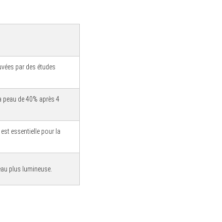
ouvées par des études
 la peau de 40% après 4
est essentielle pour la
eau plus lumineuse.