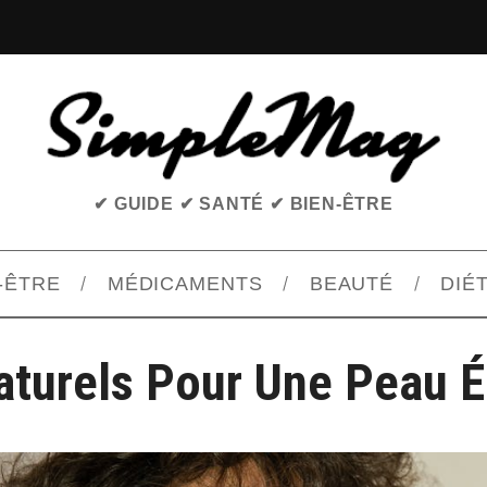
✔ GUIDE ✔ SANTÉ ✔ BIEN-ÊTRE
-ÊTRE
MÉDICAMENTS
BEAUTÉ
DIÉ
aturels Pour Une Peau É