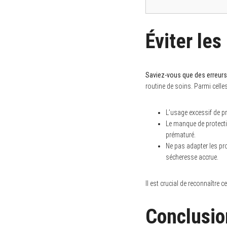
Éviter les
Saviez-vous que des erreurs
routine de soins. Parmi celles
L’usage excessif de pro
Le manque de protectio
prématuré.
Ne pas adapter les pr
sécheresse accrue.
Il est crucial de reconnaître 
Conclusio