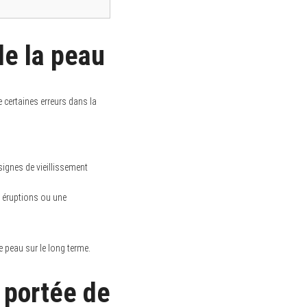
de la peau
 certaines erreurs dans la
signes de vieillissement
s éruptions ou une
re peau sur le long terme.
 portée de