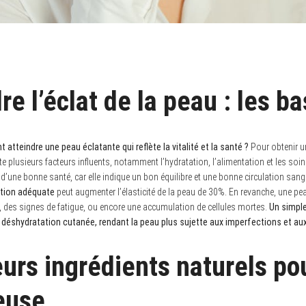
 l’éclat de la peau : les b
tteindre une peau éclatante qui reflète la vitalité et la santé ?
Pour obtenir un
e plusieurs facteurs influents, notamment l’hydratation, l’alimentation et les soi
et d’une bonne santé, car elle indique un bon équilibre et une bonne circulation san
ation adéquate
peut augmenter l’élasticité de la peau de 30%. En revanche, une pe
 des signes de fatigue, ou encore une accumulation de cellules mortes.
Un simpl
 déshydratation cutanée, rendant la peau plus sujette aux imperfections et aux
eurs ingrédients naturels po
euse