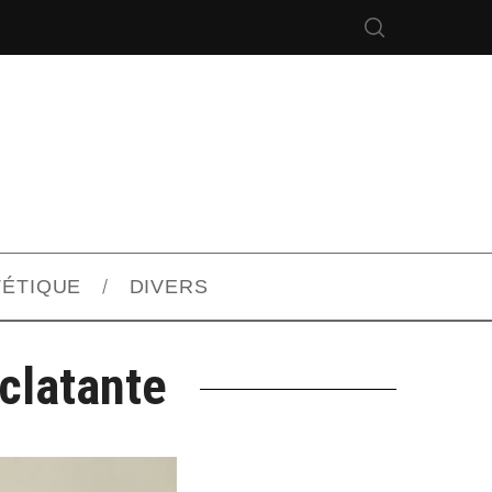
TÉTIQUE
DIVERS
clatante