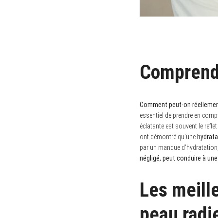
Comprendre
Comment peut-on réellement a
essentiel de prendre en compt
éclatante est souvent le refl
ont démontré qu’une
hydrat
par un manque d’hydratation,
négligé, peut conduire à une
Les meill
peau radi