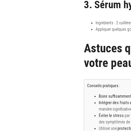
3. Sérum h
Ingrédients : 2 cuillèr
Appliquer quelques go
Astuces q
votre pea
Conseils pratiques :
Boire suffisamment
Intégrer des fruits
manière significative
Éviter le stress
par 
des symptômes de la
Utiliser une
protecti