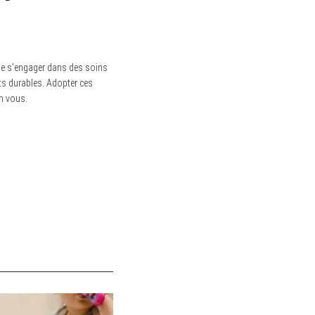
 de s’engager dans des soins
ats durables. Adopter ces
n vous.