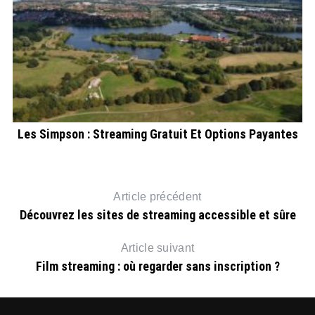
Les Simpson : Streaming Gratuit Et Options Payantes
e
Dé
Article précédent
Découvrez les sites de streaming accessible et sûre
Article suivant
Film streaming : où regarder sans inscription ?