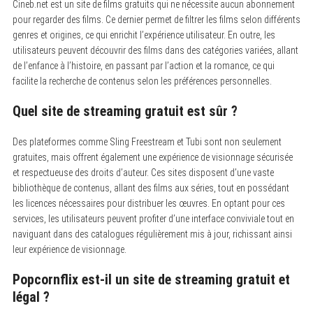
Cineb.net est un site de films gratuits qui ne nécessite aucun abonnement
pour regarder des films. Ce dernier permet de filtrer les films selon différents
genres et origines, ce qui enrichit l’expérience utilisateur. En outre, les
utilisateurs peuvent découvrir des films dans des catégories variées, allant
de l’enfance à l’histoire, en passant par l’action et la romance, ce qui
facilite la recherche de contenus selon les préférences personnelles.
Quel site de streaming gratuit est sûr ?
Des plateformes comme Sling Freestream et Tubi sont non seulement
gratuites, mais offrent également une expérience de visionnage sécurisée
et respectueuse des droits d’auteur. Ces sites disposent d’une vaste
bibliothèque de contenus, allant des films aux séries, tout en possédant
les licences nécessaires pour distribuer les œuvres. En optant pour ces
services, les utilisateurs peuvent profiter d’une interface conviviale tout en
naviguant dans des catalogues régulièrement mis à jour, richissant ainsi
leur expérience de visionnage.
Popcornflix est-il un site de streaming gratuit et
légal ?