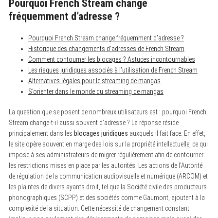
Pourquoi French Stream change
fréquemment d’adresse ?
Pourquoi French Stream change fréquemment d’adresse ?
Historique des changements d’adresses de French Stream
Comment contourner les blocages ? Astuces incontournables
Les risques juridiques associés à l’utilisation de French Stream
Alternatives légales pour le streaming de mangas
S’orienter dans le monde du streaming de mangas
La question que se posent de nombreux utilisateurs est : pourquoi French
Stream change-t-il aussi souvent d’adresse ? La réponse réside
principalement dans les
blocages juridiques
auxquels il fait face. En effet,
le site opère souvent en marge des lois sur la propriété intellectuelle, ce qui
impose à ses administrateurs de migrer régulièrement afin de contourner
les restrictions mises en place par les autorités. Les actions de l’Autorité
de régulation de la communication audiovisuelle et numérique (ARCOM) et
les plaintes de divers ayants droit, tel que la Société civile des producteurs
phonographiques (SCPP) et des sociétés comme Gaumont, ajoutent à la
complexité de la situation. Cette nécessité de changement constant