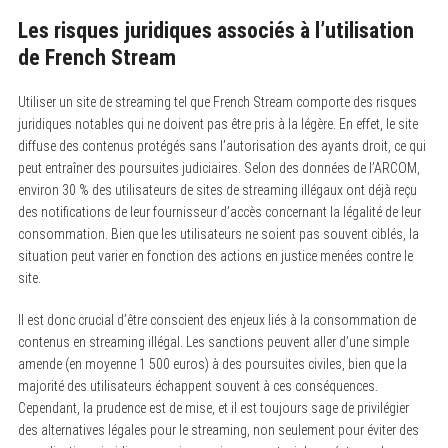
Les risques juridiques associés à l’utilisation
de French Stream
Utiliser un site de streaming tel que French Stream comporte des risques
juridiques notables qui ne doivent pas être pris à la légère. En effet, le site
diffuse des contenus protégés sans l’autorisation des ayants droit, ce qui
peut entraîner des poursuites judiciaires. Selon des données de l’ARCOM,
environ 30 % des utilisateurs de sites de streaming illégaux ont déjà reçu
des notifications de leur fournisseur d’accès concernant la légalité de leur
consommation. Bien que les utilisateurs ne soient pas souvent ciblés, la
situation peut varier en fonction des actions en justice menées contre le
site.
Il est donc crucial d’être conscient des enjeux liés à la consommation de
contenus en streaming illégal. Les sanctions peuvent aller d’une simple
amende (en moyenne 1 500 euros) à des poursuites civiles, bien que la
majorité des utilisateurs échappent souvent à ces conséquences.
Cependant, la prudence est de mise, et il est toujours sage de privilégier
des alternatives légales pour le streaming, non seulement pour éviter des