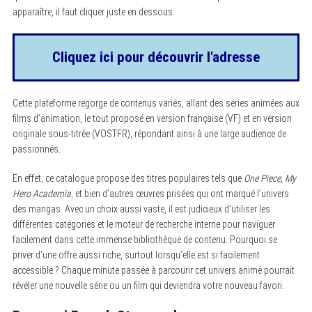
apparaître, il faut cliquer juste en dessous.
Cliquez ici pour découvrir l'adresse
Cette plateforme regorge de contenus variés, allant des séries animées aux
films d’animation, le tout proposé en version française (VF) et en version
originale sous-titrée (VOSTFR), répondant ainsi à une large audience de
passionnés.
En effet, ce catalogue propose des titres populaires tels que
One Piece
,
My
Hero Academia
, et bien d’autres œuvres prisées qui ont marqué l’univers
des mangas. Avec un choix aussi vaste, il est judicieux d’utiliser les
différentes catégories et le moteur de recherche interne pour naviguer
facilement dans cette immense bibliothèque de contenu. Pourquoi se
priver d’une offre aussi riche, surtout lorsqu’elle est si facilement
accessible ? Chaque minute passée à parcourir cet univers animé pourrait
révéler une nouvelle série ou un film qui deviendra votre nouveau favori.