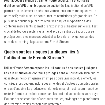
Pour accéder à French Stream en toute sécurité, il est conseillé
d’utiliser un VPN et un bloqueur de publicités.
L’utilisation d’un VPN
permet non seulement de sécuriser votre connexion en masquant votre
adresse IP, mais aussi de contourner les restrictions géographiques. De
plus, un bloqueur de publicités réduit les risques d’exposition à des
contenus malveillants et améliore l’expérience utilisateur sur le site. Il est
crucial de toujours rester vigilant et d’avoir un antivirus à jour pour se
protéger contre les menaces potentielles lors de la navigation sur des
sites de streaming illégaux comme French Stream.
Quels sont les risques juridiques liés à
l’utilisation de French Stream ?
Utiliser French Stream expose les utilisateurs à des risques juridiques
liés à la diffusion de contenus protégés sans autorisation.
Bien que les
utilisateurs ne soient généralement pas poursuivis individuellement, les
conséquences peuvent inclure des amendes et d’autres poursuites civiles
en cas d’enquête. La prudence est donc de mise, et il est recommandé de
rester informé sur les lois concernant les droits d’auteur dans votre pays.
Pour une expérience plus sûre et sans risques, envisager des plateformes
de streaming légales est toujours préférable.