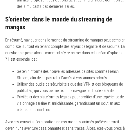
des simulcasts des dernières séries.
S’orienter dans le monde du streaming de
mangas
En résumé, naviguer dans le monde du streaming de mangas peut sembler
complexe, surtout en tenant compte des enjeux de légalité et de sécurité. La
question se pose alors : comment s’y retrouver dans cet océan d’options
? Il est essentiel de :
Se tenir informé des nouvelles adresses de sites comme French
Stream, afin de ne pas rater l’accès à vos animes adorés.
Utiliser des outils de sécurité tels que des VPN et des bloqueurs de
publicités, qui vous permettront de naviguer en toute sérénité.
Privilégier des plateformes légales pour profiter d’une expérience de
visionnage sereine et enrichissante, garantissant un soutien aux
créateurs de contenu.
Avec ces conseils, l’exploration de vos mondes animés préférés devrait
devenir une aventure passionnante et sans tracas. Alors, êtes-vous prêts à