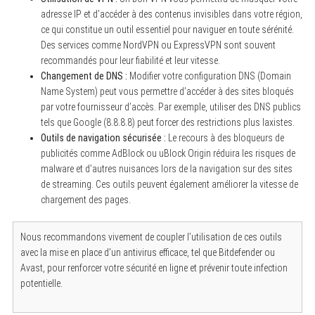
adresse IP et d’accéder à des contenus invisibles dans votre région,
ce qui constitue un outil essentiel pour naviguer en toute sérénité.
Des services comme NordVPN ou ExpressVPN sont souvent
recommandés pour leur fiabilité et leur vitesse.
Changement de DNS :
Modifier votre configuration DNS (Domain
Name System) peut vous permettre d’accéder à des sites bloqués
par votre fournisseur d’accès. Par exemple, utiliser des DNS publics
tels que Google (8.8.8.8) peut forcer des restrictions plus laxistes.
Outils de navigation sécurisée :
Le recours à des bloqueurs de
publicités comme AdBlock ou uBlock Origin réduira les risques de
malware et d’autres nuisances lors de la navigation sur des sites
de streaming. Ces outils peuvent également améliorer la vitesse de
chargement des pages.
Nous recommandons vivement de coupler l’utilisation de ces outils
avec la mise en place d’un antivirus efficace, tel que Bitdefender ou
Avast, pour renforcer votre sécurité en ligne et prévenir toute infection
potentielle.