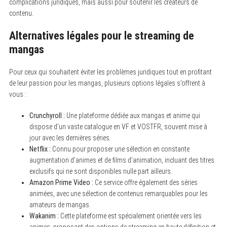
complications juridiques, mais aussi pour soutenir les créateurs de
contenu.
Alternatives légales pour le streaming de
mangas
Pour ceux qui souhaitent éviter les problèmes juridiques tout en profitant
de leur passion pour les mangas, plusieurs options légales s’offrent à
vous :
Crunchyroll :
Une plateforme dédiée aux mangas et anime qui
dispose d’un vaste catalogue en VF et VOSTFR, souvent mise à
jour avec les dernières séries.
Netflix :
Connu pour proposer une sélection en constante
augmentation d’animes et de films d’animation, incluant des titres
exclusifs qui ne sont disponibles nulle part ailleurs.
Amazon Prime Video :
Ce service offre également des séries
animées, avec une sélection de contenus remarquables pour les
amateurs de mangas.
Wakanim :
Cette plateforme est spécialement orientée vers les
animes, proposant des options de streaming en haute définition et