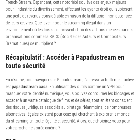
French-Stream. Cependant, cette notoriété soulève des enjeux majeurs
pour l’industrie du divertissement, affectant les ayants droit qui subissent
une perte de revenus considérable en raison de la diffusion non autorisée
de leurs œuvres. Quel avenir pour le streaming illégal dans un
environnement où les lois se durcissent et où des actions menées par des
organisations comme la SACD (Société des Auteurs et Compositeurs
Dramatiques) se multiplient ?
Récapitulatif : Accéder à Papadustream en
toute sécurité
En résumé, pour naviguer sur Papadustream, l’adresse actuellement active
est
papadustream.casa
. En utilisant des outils comme un VPN pour
masquer votre identité numérique, vous pouvez contourner les blocages et
accéder à un vaste catalogue de films et de séries, tout en étant conscient
des risques juridiques associés au piratage. Néanmoins, de nombreuses
alternatives légales existent pour ceux qui cherchent à explorer le monde
du streaming en toute légalité et sécurité. Alors, que choisirez-vous pour
votre prochaine soirée cinéma ?