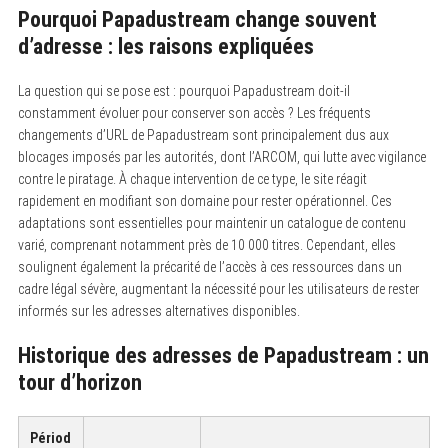
Pourquoi Papadustream change souvent
d’adresse : les raisons expliquées
La question qui se pose est : pourquoi Papadustream doit-il
constamment évoluer pour conserver son accès ? Les fréquents
changements d’URL de Papadustream sont principalement dus aux
blocages imposés par les autorités, dont l’ARCOM, qui lutte avec vigilance
contre le piratage. À chaque intervention de ce type, le site réagit
rapidement en modifiant son domaine pour rester opérationnel. Ces
adaptations sont essentielles pour maintenir un catalogue de contenu
varié, comprenant notamment près de 10 000 titres. Cependant, elles
soulignent également la précarité de l’accès à ces ressources dans un
cadre légal sévère, augmentant la nécessité pour les utilisateurs de rester
informés sur les adresses alternatives disponibles.
Historique des adresses de Papadustream : un
tour d’horizon
Périod