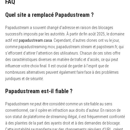
FAQ
Quel site a remplacé Papadustream ?
Papadustream a souvent changé d’adresse en raison des blocages
successifs imposés par les autorités. À partir de fin août 2025, le domaine
actif est
papadustream.casa
. Cependant, d’autres clones ont vu le jour,
comme papadustreaming.mov, papadustream.stream et papstream.fr, qui
s’efforcent d’attirer l’attention des utilisateurs. Chacun de ces sites offre
des caractéristiques diverses en matière de trafic et d’accès, ce qui peut
influencer votre choix final. Il est crucial de garder à l’esprit que de
nombreuses alternatives peuvent également faire face à des problèmes
juridiques et de sécurité.
Papadustream est-il fiable ?
Papadustream ne peut être considéré comme un site fiable au sens
conventionnel, car il opère en infraction aux droits d’auteur. En raison de
son statut de plateforme de streaming illégal, il est fréquemment confronté
à des plaintes de la part des ayants droit et à des demandes de blocage.
Cette instabilité se manifeste par des changements réguliers d’URL, créant