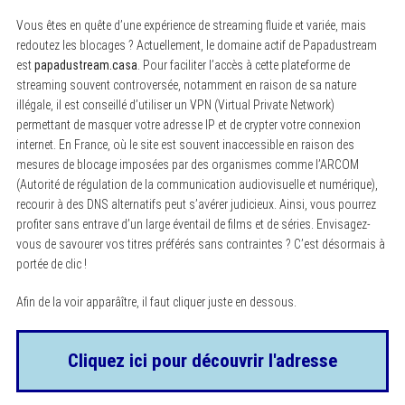
Vous êtes en quête d’une expérience de streaming fluide et variée, mais
redoutez les blocages ? Actuellement, le domaine actif de Papadustream
est
papadustream.casa
. Pour faciliter l’accès à cette plateforme de
streaming souvent controversée, notamment en raison de sa nature
illégale, il est conseillé d’utiliser un VPN (Virtual Private Network)
permettant de masquer votre adresse IP et de crypter votre connexion
internet. En France, où le site est souvent inaccessible en raison des
mesures de blocage imposées par des organismes comme l’ARCOM
(Autorité de régulation de la communication audiovisuelle et numérique),
recourir à des DNS alternatifs peut s’avérer judicieux. Ainsi, vous pourrez
profiter sans entrave d’un large éventail de films et de séries. Envisagez-
vous de savourer vos titres préférés sans contraintes ? C’est désormais à
portée de clic !
Afin de la voir apparâître, il faut cliquer juste en dessous.
Cliquez ici pour découvrir l'adresse