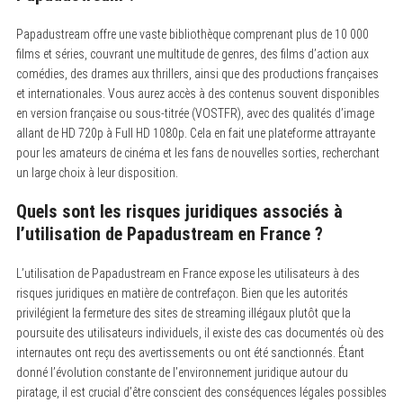
Papadustream offre une vaste bibliothèque comprenant plus de 10 000
films et séries, couvrant une multitude de genres, des films d’action aux
comédies, des drames aux thrillers, ainsi que des productions françaises
et internationales. Vous aurez accès à des contenus souvent disponibles
en version française ou sous-titrée (VOSTFR), avec des qualités d’image
allant de HD 720p à Full HD 1080p. Cela en fait une plateforme attrayante
pour les amateurs de cinéma et les fans de nouvelles sorties, recherchant
un large choix à leur disposition.
Quels sont les risques juridiques associés à
l’utilisation de Papadustream en France ?
L’utilisation de Papadustream en France expose les utilisateurs à des
risques juridiques en matière de contrefaçon. Bien que les autorités
privilégient la fermeture des sites de streaming illégaux plutôt que la
poursuite des utilisateurs individuels, il existe des cas documentés où des
internautes ont reçu des avertissements ou ont été sanctionnés. Étant
donné l’évolution constante de l’environnement juridique autour du
piratage, il est crucial d’être conscient des conséquences légales possibles