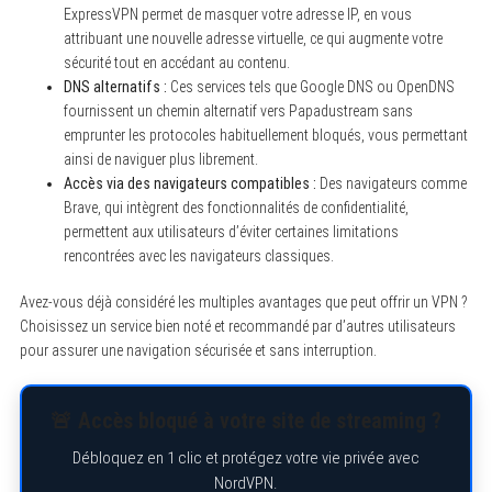
ExpressVPN permet de masquer votre adresse IP, en vous
attribuant une nouvelle adresse virtuelle, ce qui augmente votre
sécurité tout en accédant au contenu.
DNS alternatifs :
Ces services tels que Google DNS ou OpenDNS
fournissent un chemin alternatif vers Papadustream sans
emprunter les protocoles habituellement bloqués, vous permettant
ainsi de naviguer plus librement.
Accès via des navigateurs compatibles :
Des navigateurs comme
Brave, qui intègrent des fonctionnalités de confidentialité,
permettent aux utilisateurs d’éviter certaines limitations
rencontrées avec les navigateurs classiques.
Avez-vous déjà considéré les multiples avantages que peut offrir un VPN ?
Choisissez un service bien noté et recommandé par d’autres utilisateurs
pour assurer une navigation sécurisée et sans interruption.
🚨 Accès bloqué à votre site de streaming ?
Débloquez en 1 clic et protégez votre vie privée avec
NordVPN.