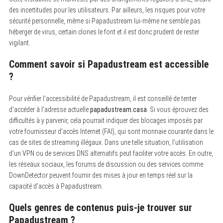
des incertitudes pour les utilisateurs. Par ailleurs, les risques pour votre
sécurité personnelle, même si Papadustream lui-même ne semble pas
héberger de virus, certain clones le font et il est donc prudent de rester
vigilant.
Comment savoir si Papadustream est accessible
?
Pour vérifier l’accessibilité de Papadustream, il est conseillé de tenter
d’accéder à l’adresse actuelle
papadustream.casa
. Si vous éprouvez des
difficultés à y parvenir, cela pourrait indiquer des blocages imposés par
votre fournisseur d’accès Internet (FAI), qui sont monnaie courante dans le
cas de sites de streaming illégaux. Dans une telle situation, l’utilisation
d’un VPN ou de services DNS alternatifs peut faciliter votre accès. En outre,
les réseaux sociaux, les forums de discussion ou des services comme
DownDetector peuvent fournir des mises à jour en temps réel sur la
capacité d’accès à Papadustream.
Quels genres de contenus puis-je trouver sur
Papadustream ?