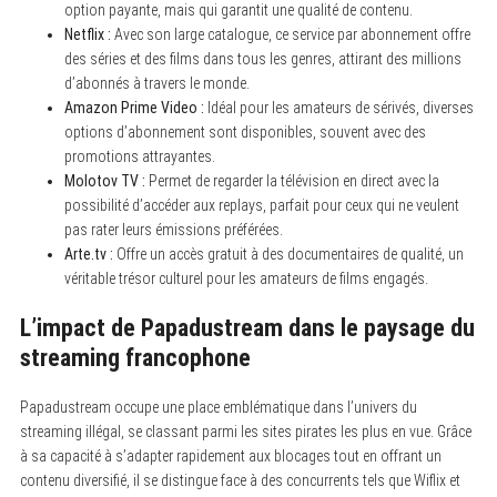
option payante, mais qui garantit une qualité de contenu.
Netflix :
Avec son large catalogue, ce service par abonnement offre
des séries et des films dans tous les genres, attirant des millions
d’abonnés à travers le monde.
Amazon Prime Video :
Idéal pour les amateurs de sérivés, diverses
options d’abonnement sont disponibles, souvent avec des
promotions attrayantes.
Molotov TV :
Permet de regarder la télévision en direct avec la
possibilité d’accéder aux replays, parfait pour ceux qui ne veulent
pas rater leurs émissions préférées.
Arte.tv :
Offre un accès gratuit à des documentaires de qualité, un
véritable trésor culturel pour les amateurs de films engagés.
L’impact de Papadustream dans le paysage du
streaming francophone
Papadustream occupe une place emblématique dans l’univers du
streaming illégal, se classant parmi les sites pirates les plus en vue. Grâce
à sa capacité à s’adapter rapidement aux blocages tout en offrant un
contenu diversifié, il se distingue face à des concurrents tels que Wiflix et