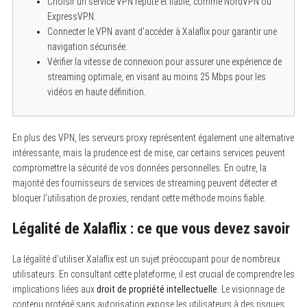
Choisir un service VPN réputé et fiable, comme NordVPN ou
ExpressVPN.
Connecter le VPN avant d’accéder à Xalaflix pour garantir une
navigation sécurisée.
Vérifier la vitesse de connexion pour assurer une expérience de
streaming optimale, en visant au moins 25 Mbps pour les
vidéos en haute définition.
En plus des VPN, les serveurs proxy représentent également une alternative
intéressante, mais la prudence est de mise, car certains services peuvent
compromettre la sécurité de vos données personnelles. En outre, la
majorité des fournisseurs de services de streaming peuvent détecter et
bloquer l’utilisation de proxies, rendant cette méthode moins fiable.
Légalité de Xalaflix : ce que vous devez savoir
La légalité d’utiliser Xalaflix est un sujet préoccupant pour de nombreux
utilisateurs. En consultant cette plateforme, il est crucial de comprendre les
implications liées aux
droit de propriété intellectuelle
. Le visionnage de
contenu protégé sans autorisation expose les utilisateurs à des risques