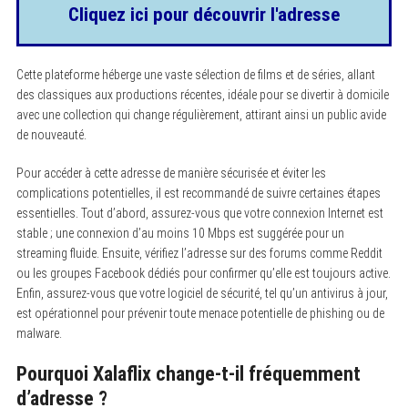
Cliquez ici pour découvrir l'adresse
Cette plateforme héberge une vaste sélection de films et de séries, allant
des classiques aux productions récentes, idéale pour se divertir à domicile
avec une collection qui change régulièrement, attirant ainsi un public avide
de nouveauté.
Pour accéder à cette adresse de manière sécurisée et éviter les
complications potentielles, il est recommandé de suivre certaines étapes
essentielles. Tout d’abord, assurez-vous que votre connexion Internet est
stable ; une connexion d’au moins 10 Mbps est suggérée pour un
streaming fluide. Ensuite, vérifiez l’adresse sur des forums comme Reddit
ou les groupes Facebook dédiés pour confirmer qu’elle est toujours active.
Enfin, assurez-vous que votre logiciel de sécurité, tel qu’un antivirus à jour,
est opérationnel pour prévenir toute menace potentielle de phishing ou de
malware.
Pourquoi Xalaflix change-t-il fréquemment
d’adresse ?