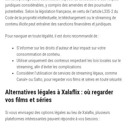
juridiques considérables, y compris des amendes et des poursuites
potentielles. Selon la législation française, en vertu de l’article L335-2 du
Code de la propriété intellectuelle, le téléchargement ou le streaming de
contenu illicite peut entraîner des sanctions financières et juridiques.
Pour naviguer en toute légalité, il est donc recommandé de :
S’informer sur les droits d’auteur et leur impact sur votre
consommation de contenu.
Utiliser uniquement des contenus respectant les lois locales sur le
streaming, afin d’éviter les complications.
Considérer l’utilisation de services de streaming légaux, comme
Canal+ ou Salto, pour regarder vos films et séries en toute sécurité.
Alternatives légales à Xalaflix : où regarder
vos films et séries
Si vous envisagez des options légales au lieu de Xalaflix, plusieurs
plateformes intéressantes peuvent répondre à vos besoins :