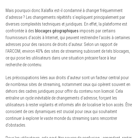
Mais pourquoi donc Xalaflix est-il condamné à changer fréquemment
d’adresse ? Les changements répétitifs s’expliquent principalement par
diverses complexités techniques et juridiques. En effet, la plateforme est
confrontée à des
blocages géographiques
imposés par certains
fournisseurs d’accès à Internet, qui peuvent restreindre l’accès à certaines
adresses pour des raisons de droits d’auteur. Selon un rapport de
l’ARCOM, environ 40% des sites de streaming subissent de tels blocages,
ce qui pose les utilisateurs dans une situation précaire face à leur
recherche de contenu.
Les préoccupations liées aux droits d’auteur sont un facteur central pour
de nombreux sites de streaming, notamment ceux qui opèrent souvent en
dehors des cadres juridiques pour offrir du contenu non licencié. Cela
entraîne un cycle inévitable de changements d’adresse, forçant les
utilisateurs à rester vigilants et informés afin de localiser le bon accès. Être
conscient de ces dynamiques est crucial pour ceux qui souhaitent
continuer à explorer le vaste monde du streaming sans rencontrer
d’obstacles.
Pour les utilisateurs, cela peut être source de confusion ; cependant, rester