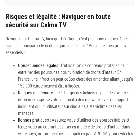
Risques et légalité : Naviguer en toute
sécurité sur Calma TV
Naviguer sur Calma TV, bien que bénéfique, n’est pas sans risques. Quels
sont les principaux éléments à garder à l’esprit ? Voici quelques points
essentiels :
Conséquences légales :
L’utilisation de contenus protégés peut
entraîner des poursuites pour violation de droits d’auteur. En
France, une infraction peut coûter cher : des amendes allant jusqu’à
150 000 euros peuvent être infligées.
Risques de sécurité :
Télécharger des fichiers depuis des sources
douteuses expose votre appareil à des malware, avec un rapport
indiquant qu’un utilisateur sur cinq a déjà été victime de telles
menaces.
Bonnes pratiques :
Assurez-vous d’utiliser des sources fiables et
tenez-vous au courant des lois en matière de droits d’auteur dans
votre pays, notamment celles stipulées par l’ARCOM, pour éviter les