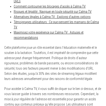
URLs
Comment contourner les blocages d’accès à Calma TV
Risques et légalité : Naviguer en toute sécurité sur Calma TV
Alternatives légales à Calma TV : Explorez d’autres options
Témoignages utilisateurs : Ce que pensent les mamans de Calma
TV
Maximisez votre expérience sur Calma TV : Astuces et
recommandations
Cette plateforme joue un rôle essentiel dans l’éducation maternelle et le
soutien à la lactation. Toutefois, il est impératif de comprendre que cette
adresse peut changer fréquemment. Politique de droits d’auteur
rigoureuse, problèmes de bande passante, ou encore considérations de
sécurité, tous ces facteurs peuvent mener à des modifications d’URL.
Selon des études, jusqu’à 30% des sites de streaming légaux modifient
leurs adresses annuellement pour des raisons de conformité légale.
Pour accéder à Calma TV, il vous suffit de cliquer sur le lien ci-dessus, et de
vous laisser guider à travers ses nombreuses ressources. Cependant, la
mise à jour régulière de l’adresse est essentielle pour garantir un accès
continu aux contenus précieux qu’elle propose. Les utilisateurs sont