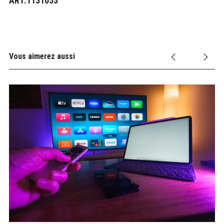
ART.1131053
Vous aimerez aussi