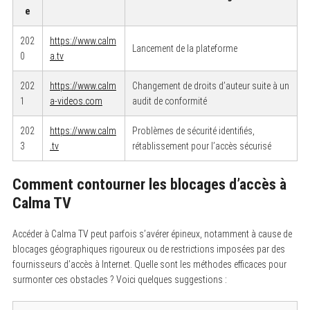
e
202
https://www.calm
Lancement de la plateforme
0
a.tv
202
https://www.calm
Changement de droits d’auteur suite à un
1
a-videos.com
audit de conformité
202
https://www.calm
Problèmes de sécurité identifiés,
3
.tv
rétablissement pour l’accès sécurisé
Comment contourner les blocages d’accès à
Calma TV
Accéder à Calma TV peut parfois s’avérer épineux, notamment à cause de
blocages géographiques rigoureux ou de restrictions imposées par des
fournisseurs d’accès à Internet. Quelle sont les méthodes efficaces pour
surmonter ces obstacles ? Voici quelques suggestions :