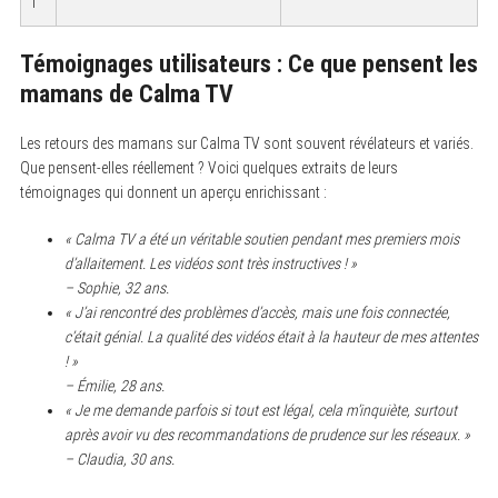
l
Témoignages utilisateurs : Ce que pensent les
mamans de Calma TV
Les retours des mamans sur Calma TV sont souvent révélateurs et variés.
Que pensent-elles réellement ? Voici quelques extraits de leurs
témoignages qui donnent un aperçu enrichissant :
« Calma TV a été un véritable soutien pendant mes premiers mois
d’allaitement. Les vidéos sont très instructives ! »
– Sophie, 32 ans.
« J’ai rencontré des problèmes d’accès, mais une fois connectée,
c’était génial. La qualité des vidéos était à la hauteur de mes attentes
! »
– Émilie, 28 ans.
« Je me demande parfois si tout est légal, cela m’inquiète, surtout
après avoir vu des recommandations de prudence sur les réseaux. »
– Claudia, 30 ans.