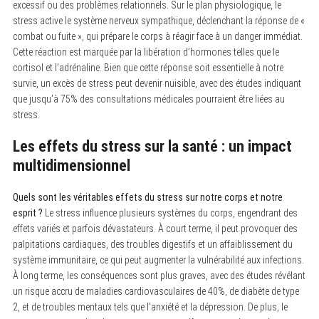
excessif ou des problèmes relationnels. Sur le plan physiologique, le
stress active le système nerveux sympathique, déclenchant la réponse de «
combat ou fuite », qui prépare le corps à réagir face à un danger immédiat.
Cette réaction est marquée par la libération d’hormones telles que le
cortisol et l’adrénaline. Bien que cette réponse soit essentielle à notre
survie, un excès de stress peut devenir nuisible, avec des études indiquant
que jusqu’à 75% des consultations médicales pourraient être liées au
stress.
Les effets du stress sur la santé : un impact
multidimensionnel
Quels sont les véritables effets du stress sur notre corps et notre
esprit ?
Le stress influence plusieurs systèmes du corps, engendrant des
effets variés et parfois dévastateurs. À court terme, il peut provoquer des
palpitations cardiaques, des troubles digestifs et un affaiblissement du
système immunitaire, ce qui peut augmenter la vulnérabilité aux infections.
À long terme, les conséquences sont plus graves, avec des études révélant
un risque accru de maladies cardiovasculaires de 40%, de diabète de type
2, et de troubles mentaux tels que l’anxiété et la dépression. De plus, le