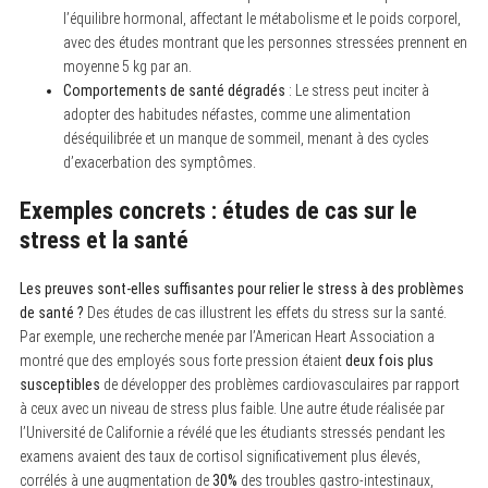
l’équilibre hormonal, affectant le métabolisme et le poids corporel,
avec des études montrant que les personnes stressées prennent en
moyenne 5 kg par an.
Comportements de santé dégradés
: Le stress peut inciter à
adopter des habitudes néfastes, comme une alimentation
déséquilibrée et un manque de sommeil, menant à des cycles
d’exacerbation des symptômes.
Exemples concrets : études de cas sur le
stress et la santé
Les preuves sont-elles suffisantes pour relier le stress à des problèmes
de santé ?
Des études de cas illustrent les effets du stress sur la santé.
Par exemple, une recherche menée par l’American Heart Association a
montré que des employés sous forte pression étaient
deux fois plus
susceptibles
de développer des problèmes cardiovasculaires par rapport
à ceux avec un niveau de stress plus faible. Une autre étude réalisée par
l’Université de Californie a révélé que les étudiants stressés pendant les
examens avaient des taux de cortisol significativement plus élevés,
corrélés à une augmentation de
30%
des troubles gastro-intestinaux,