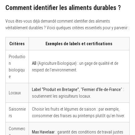
Comment identifier les aliments durables ?
Vous êtes-vous déjà demandé comment identifier des aliments
véritablement durables ? Voici quelques critères essentiels pour y parvenir :
Critères
Exemples de labels et certifications
Productio
n
AB
(Agriculture Biologique) : un gage de qualité et de
biologiqu
respect de l’environnement.
e
Label “Produit en Bretagne”
, “
Fermier d’Ile-de-France
” :
Locaux
soutiennent les agriculteurs locaux.
Saisonnie
Choisir les fruits et légumes de saison : par exemple,
rs
consommer des fraises au printemps plutôt qu’en hiver.
S
Commerc
e
Max Havelaar
: garantit des conditions de travail justes
a