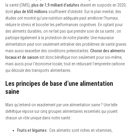
la santé (OMS),
plus de 1,9 milliard d’adultes
étaient en surpoids en 2020,
dont
plus de 650 millions
souffraient d’obésité. Sur le plan mental, des
études ont montré qu’une nutrition adéquate peut améliorer l’humeur,
réduire le stress et booster les performances cognitives. En optant pour
des aliments durables, on ne fait pas que prendre soin de sa santé ; on
participe également à la protection de notre planète. Une mauvaise
alimentation peut non seulement entraîner des problèmes de santé graves
mais aussi exacerber des conditions préexistantes.
Choisir des aliments
locaux et de saison
est donc bénéfique non seulement pour soi-même,
mais aussi pour l’économie locale, tout en réduisant l’empreinte carbone
qui découle des transports alimentaires.
Les principes de base d’une alimentation
saine
Mais qu’entend-on exactement par une alimentation saine ? Une telle
diététique repose sur cinq groupes alimentaires essentiels qui jouent
chacun un rôle unique dans notre santé :
Fruits et légumes :
Ces aliments sont riches en vitamines,