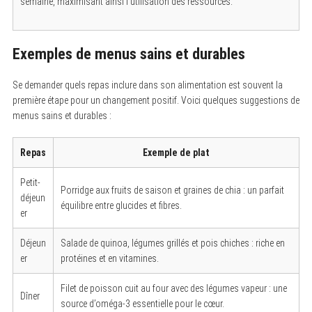
semaine, maximisant ainsi l’utilisation des ressources.
Exemples de menus sains et durables
Se demander quels repas inclure dans son alimentation est souvent la
première étape pour un changement positif. Voici quelques suggestions de
menus sains et durables :
Repas
Exemple de plat
Petit-
Porridge aux fruits de saison et graines de chia : un parfait
déjeun
équilibre entre glucides et fibres.
er
Déjeun
Salade de quinoa, légumes grillés et pois chiches : riche en
er
protéines et en vitamines.
Filet de poisson cuit au four avec des légumes vapeur : une
Dîner
source d’oméga-3 essentielle pour le cœur.