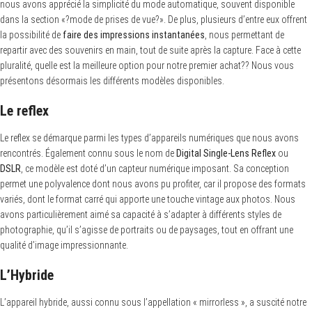
nous avons apprécié la simplicité du mode automatique, souvent disponible
dans la section «?mode de prises de vue?». De plus, plusieurs d’entre eux offrent
la possibilité de
faire des impressions instantanées
, nous permettant de
repartir avec des souvenirs en main, tout de suite après la capture. Face à cette
pluralité, quelle est la meilleure option pour notre premier achat?? Nous vous
présentons désormais les différents modèles disponibles.
Le reflex
Le reflex se démarque parmi les types d’appareils numériques que nous avons
rencontrés. Également connu sous le nom de
Digital Single-Lens Reflex
ou
DSLR
, ce modèle est doté d’un capteur numérique imposant. Sa conception
permet une polyvalence dont nous avons pu profiter, car il propose des formats
variés, dont le format carré qui apporte une touche vintage aux photos. Nous
avons particulièrement aimé sa capacité à s’adapter à différents styles de
photographie, qu’il s’agisse de portraits ou de paysages, tout en offrant une
qualité d’image impressionnante.
L’Hybride
L’appareil hybride, aussi connu sous l’appellation « mirrorless », a suscité notre