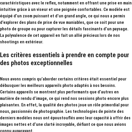
caractéristiques avec le reflex, notamment en offrant une prise en main
intuitive grâce à un viseur et une poignée confortables. Ce modèle est
équipé d’un
zoom puissant
et d’un
grand angle
, ce qui nous a permis
d’explorer des plans de prise de vue maniables, que ce soit pour une
photo de groupe ou pour capturer les détails fascinants d’un paysage.
La polyvalence de cet appareil en fait un allié précieux lors de nos
shootings en extérieur.
Les critères essentiels à prendre en compte pour
des photos exceptionnelles
Nous avons compris qu’aborder certains critères était essentiel pour
débusquer les
meilleurs appareils photo
adaptés à nos besoins.
Certains appareils se montrent plus performants que d’autres en
matière de rendu d’image, ce qui rend nos sessions photo encore plus
plaisantes. En effet, la qualité des photos joue un rôle primordial pour
nous, passionnés de photographie. Les technologies de pointe des
derniers modèles nous ont époustouflés avec leur capacité à offrir des
images nettes et d’une clarté incroyable, défiant ce que nous avions
connu auparavant.