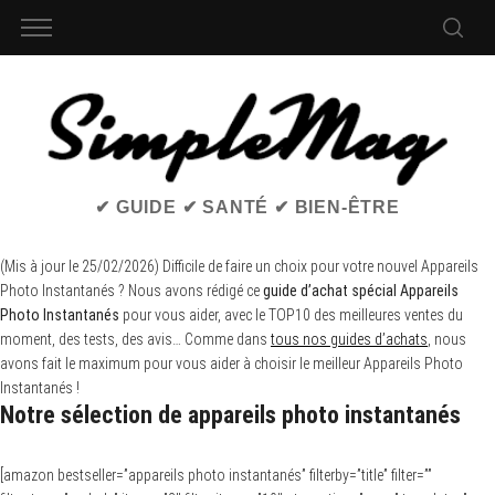
✔ GUIDE ✔ SANTÉ ✔ BIEN-ÊTRE
(Mis à jour le 25/02/2026) Difficile de faire un choix pour votre nouvel Appareils
Photo Instantanés ? Nous avons rédigé ce
guide d’achat spécial Appareils
Photo Instantanés
pour vous aider, avec le TOP10 des meilleures ventes du
moment, des tests, des avis… Comme dans
tous nos guides d’achats
, nous
avons fait le maximum pour vous aider à choisir le meilleur Appareils Photo
Instantanés !
Notre sélection de appareils photo instantanés
[amazon bestseller=”appareils photo instantanés” filterby=”title” filter=””