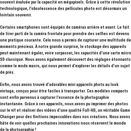
souvent évaluée par la capacité en mégapixels. Grâce à cette révolution
technologique, l’obsolescence des pellicules photo est désormais un
lointain souvenir.
Certains smartphones sont équipés de caméras arrière et avant. Le fait
de tirer parti de la caméra frontale pour prendre des
selfies
est devenu
une pratique courante. Cela nous a permis de capturer une multitude de
moments précieux. À notre grande surprise, le stockage des appareils
peut maintenant égaler, voire surpasser, les capacités d’une carte micro
SD classique. Nous avons également découvert des réglages étonnants
comme le mode macro, qui nous permet d’explorer les détails d’un sujet
de près.
Enfin, nous avons trouvé d’adorables
mini appareils photo
au look
vintage, conçus pour être faciles à transporter. Ces modèles compacts
sont enfin parvenus à capturer l’essence de la photographie
instantanée. Grâce à ces appareils, nous avons pu imprimer des photos
sur le vif et réaliser des vidéos d’une qualité
Full-HD
, un véritable Game
Changer pour des finitions impeccables dans nos créations. Nous avons
hâte de voir quelles prochaines innovations nous réservent le monde
de la photographie !