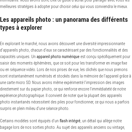
intimidante. Nous avons donc créé ce guide d’achat pour partager avec vous les
meilleures stratégies à adopter pour choisir celui qui vous conviendra le mieux.
Les appareils photo : un panorama des différents
types à explorer
En explorant le marché, nous avons découvert une diversité impressionnante
d’appareils photo, chacun d’eux se caractérisant par des fonctionnalités et des
capacités uniques. Un
appareil photo numérique
est conçu spécifiquement pour
saisir des moments éphémères, que ce soit pour les transformer en image fixe
ou en séquence vidéo. Lors de nos prises de vue, les clichés que nous prenons
sont instantanément numérisés et stockés dans la mémoire de l’appareil grâce à
une carte micro SD. Nous avons même expérimenté l’impression des images
directement sur du papier photo, ce qui renforce encore l’immédiateté de notre
expérience photographique. Il convient de noter que la plupart des appareils
photo instantanés nécessitent des piles pour fonctionner, ce qui nous a parfois
surpris en plein milieu d’une séance photo.
Certains modèles sont équipés d’un
flash intégré
, un détail qui allège notre
bagage lors de nos sorties photo. Au sujet des appareils anciens ou vintage,