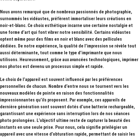
Nous avons remarqué que de nombreux passionnés de photographie,
surnommés les
vidéastes
, préfèrent immortaliser leurs créations en
noir-et-blanc. Ce choix esthétique incarne une certaine nostalgie et
une forme d’art qui font vibrer notre sensibilité. Certains vidéastes
optent même pour des films en noir et blanc avec des pellicules
dédiées. De notre expérience, la qualité de l’impression se révèle tout
aussi déterminante, tout comme le type d’imprimante que nous
utilisons. Heureusement, grâce aux avancées technologiques, imprimer
nos photos est devenu un processus simple et rapide.
Le choix de l’appareil est souvent influencé par les préférences
personnelles de chacun. Nombre d’entre nous se tournent vers les
nouveaux modèles de pointe en raison des fonctionnalités
impressionnantes qu’ils proposent. Par exemple, ces appareils de
dernière génération sont souvent dotés d’une
batterie rechargeable
,
garantissant une expérience sans interruption lors de nos séances
photo prolongées. L’objectif ultime reste de capturer la beauté des
instants en une seule prise. Pour nous, cela signifie privilégier un
appareil avec une
vitesse d’obturation rapide
, permettant de saisir les