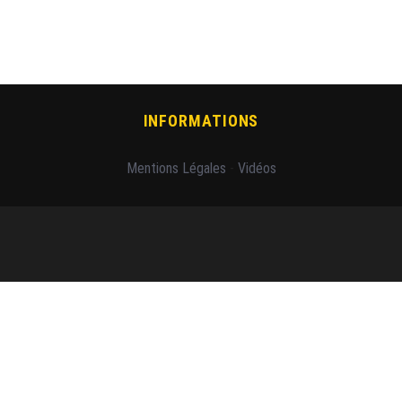
INFORMATIONS
Mentions Légales
-
Vidéos