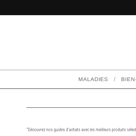
MALADIES
BIEN
“Découvrez nos guides d’achats avec les meilleurs produits sélect
S