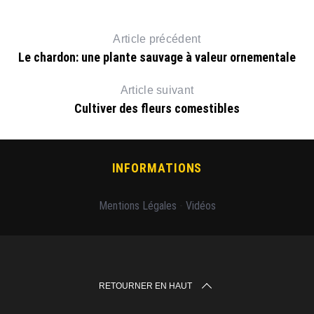
Article précédent
Le chardon: une plante sauvage à valeur ornementale
Article suivant
Cultiver des fleurs comestibles
INFORMATIONS
Mentions Légales
-
Vidéos
RETOURNER EN HAUT