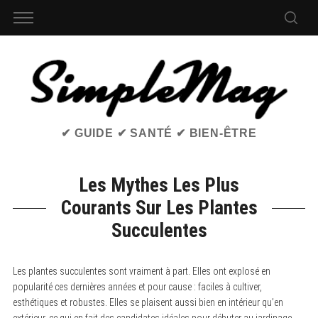
✔ GUIDE ✔ SANTÉ ✔ BIEN-ÊTRE
Les Mythes Les Plus
Courants Sur Les Plantes
Succulentes
Les plantes succulentes sont vraiment à part. Elles ont explosé en
popularité ces dernières années et pour cause : faciles à cultiver,
esthétiques et robustes. Elles se plaisent aussi bien en intérieur qu’en