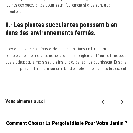
racines des succulentes pourrissent facilement si elles sont trop
mouillées.
8.- Les plantes succulentes poussent bien
dans des environnements fermés.
Elles ont besoin d’air frais et de circulation. Dans un terrarium
complètement fermé, elles ne tiendront pas longtemps. L’humidité ne peut
pas s’échapper, la moisissure s’installe et les racines pourrissent. Et sans
parler de poser le terrarium sur un rebord ensoleillé : les feuilles brûleraient.
Vous aimerez aussi
ne
Comment Choisir La Pergola Idéale Pour Votre Jardin ?