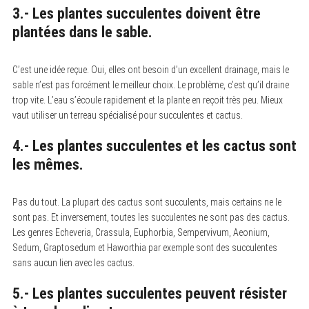
3.- Les plantes succulentes doivent être
plantées dans le sable.
C’est une idée reçue. Oui, elles ont besoin d’un excellent drainage, mais le
sable n’est pas forcément le meilleur choix. Le problème, c’est qu’il draine
trop vite. L’eau s’écoule rapidement et la plante en reçoit très peu. Mieux
vaut utiliser un terreau spécialisé pour succulentes et cactus.
4.- Les plantes succulentes et les cactus sont
les mêmes.
S
e
a
r
Pas du tout. La plupart des cactus sont succulents, mais certains ne le
c
sont pas. Et inversement, toutes les succulentes ne sont pas des cactus.
h
Les genres Echeveria, Crassula, Euphorbia, Sempervivum, Aeonium,
f
o
Sedum, Graptosedum et Haworthia par exemple sont des succulentes
r
sans aucun lien avec les cactus.
:
5.- Les plantes succulentes peuvent résister