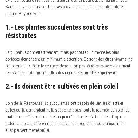
extérieur, ce qui en fait des candidates idéales pour débuter au jardinage.
Sauf qu’il y a pas mal de fausses croyances qui circulent autour de leur
culture. Voyons voir.
1.- Les plantes succulentes sont très
résistantes
La plupart le sont effectivement, mais pas toutes. Et même les plus
coriaces demandent un minimum d’attention. Ce sont des êtres vivants, ne
l’oublions pas. Pour les cultiver dehors, on privilégie les espèces vraiment
résistantes, notamment celles des genres Sedum et Sempervivum.
2.- Ils doivent être cultivés en plein soleil
Loin de là. Pas toutes les succulentes ont besoin de lumière directe et
celles qui la demandent ne la supportent pas toute la journée. Le soleil du
matin leur suffit amplement et un peu d’ombre leur fait du bien. Trop de
soleil les colore différemment : les feuilles rougissent ou brunissent et
elles peuvent même brûler.