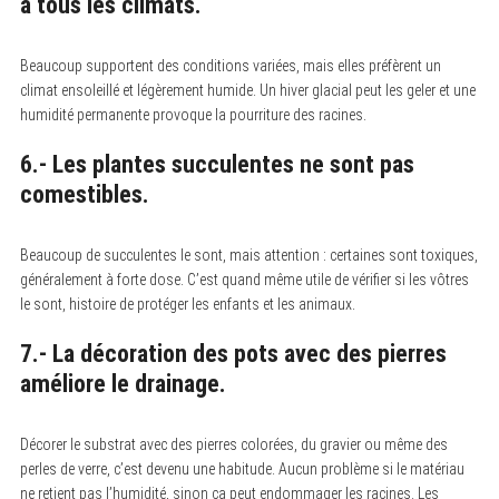
à tous les climats.
Beaucoup supportent des conditions variées, mais elles préfèrent un
climat ensoleillé et légèrement humide. Un hiver glacial peut les geler et une
humidité permanente provoque la pourriture des racines.
6.- Les plantes succulentes ne sont pas
comestibles.
Beaucoup de succulentes le sont, mais attention : certaines sont toxiques,
généralement à forte dose. C’est quand même utile de vérifier si les vôtres
le sont, histoire de protéger les enfants et les animaux.
7.- La décoration des pots avec des pierres
améliore le drainage.
Décorer le substrat avec des pierres colorées, du gravier ou même des
perles de verre, c’est devenu une habitude. Aucun problème si le matériau
ne retient pas l’humidité, sinon ça peut endommager les racines. Les